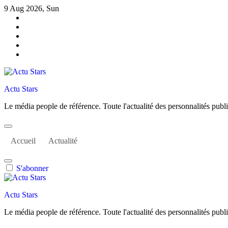
Skip
9 Aug 2026, Sun
to
content
Actu Stars
Le média people de référence. Toute l'actualité des personnalités publiq
Accueil
Actualité
S'abonner
Actu Stars
Le média people de référence. Toute l'actualité des personnalités publiq