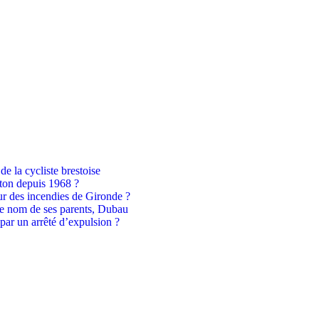
de la cycliste brestoise
reton depuis 1968 ?
œur des incendies de Gironde ?
le nom de ses parents, Dubau
par un arrêté d’expulsion ?