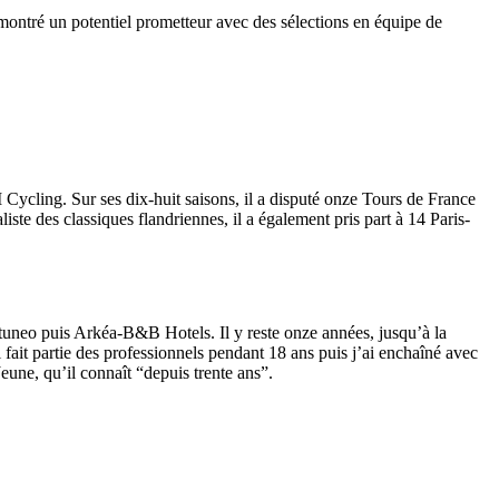
montré un potentiel prometteur avec des sélections en équipe de
ycling. Sur ses dix-huit saisons, il a disputé onze Tours de France
te des classiques flandriennes, il a également pris part à 14 Paris-
tuneo puis Arkéa-B&B Hotels. Il y reste onze années, jusqu’à la
i fait partie des professionnels pendant 18 ans puis j’ai enchaîné avec
eune, qu’il connaît “depuis trente ans”.