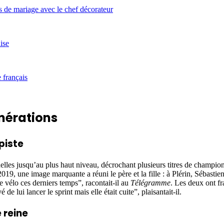
énérations
piste
rnelles jusqu’au plus haut niveau, décrochant plusieurs titres de champio
 une image marquante a réuni le père et la fille : à Plérin, Sébastien a 
e vélo ces derniers temps”, racontait-il au
Télégramme
. Les deux ont fr
 de lui lancer le sprint mais elle était cuite”, plaisantait-il.
 reine