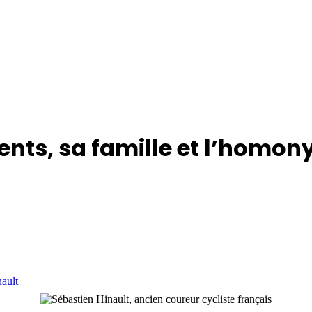
rents, sa famille et l’homo
ault