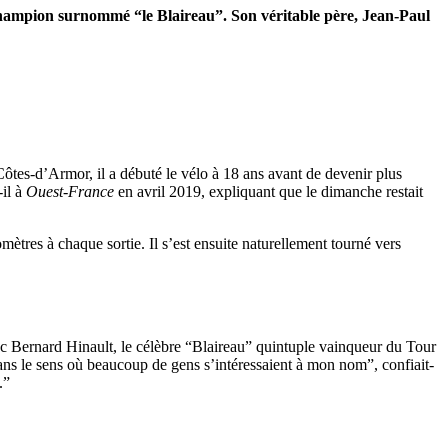
e champion surnommé “le Blaireau”. Son véritable père, Jean-Paul
ôtes-d’Armor, il a débuté le vélo à 18 ans avant de devenir plus
-il à
Ouest-France
en avril 2019, expliquant que le dimanche restait
mètres à chaque sortie. Il s’est ensuite naturellement tourné vers
c Bernard Hinault, le célèbre “Blaireau” quintuple vainqueur du Tour
ans le sens où beaucoup de gens s’intéressaient à mon nom”, confiait-
.”