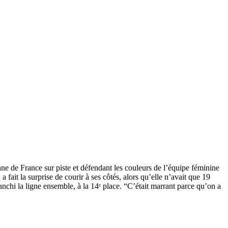
nne de France sur piste et défendant les couleurs de l’équipe féminine
fait la surprise de courir à ses côtés, alors qu’elle n’avait que 19
anchi la ligne ensemble, à la 14ᵉ place. “C’était marrant parce qu’on a