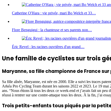
Catherine O'Hara : vie privée, mari Bo Welch et 33…
Flore Benguigui : la chanteuse et ses parents non…
Éric Revel : les racines ouvrières d'un grand…
Une famille de cyclistes sur trois g
Maryanne, sa fille championne de France sur 
Sa fille aînée, Maryanne, est née en 2000. Elle a suivi les traces pate
Arkéa Pro Cycling Team durant les saisons 2022 et 2023. Le 19 mai 2019,
ans. “Nous étions là tous les deux ce week-end et j’avais fait un peu d
réussi à rentrer sur une contre-attaque tous les deux. À la fin, j’ai essayé
Trois petits-enfants tous piqués par la petite