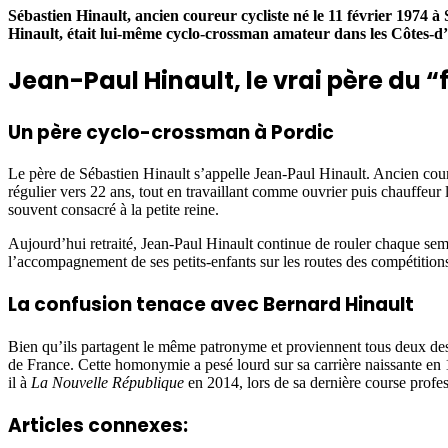
Sébastien Hinault, ancien coureur cycliste né le 11 février 1974
Hinault, était lui-même cyclo-crossman amateur dans les Côtes-
Jean-Paul Hinault, le vrai père du “f
Un père cyclo-crossman à Pordic
Le père de Sébastien Hinault s’appelle Jean-Paul Hinault. Ancien cour
régulier vers 22 ans, tout en travaillant comme ouvrier puis chauffeur l
souvent consacré à la petite reine.
Aujourd’hui retraité, Jean-Paul Hinault continue de rouler chaque semai
l’accompagnement de ses petits-enfants sur les routes des compétitions, 
La confusion tenace avec Bernard Hinault
Bien qu’ils partagent le même patronyme et proviennent tous deux des
de France. Cette homonymie a pesé lourd sur sa carrière naissante en 
il à
La Nouvelle République
en 2014, lors de sa dernière course profess
Articles connexes: