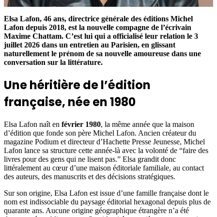
Elsa Lafon, 46 ans, directrice générale des éditions Michel
Lafon depuis 2018, est la nouvelle compagne de l’écrivain
Maxime Chattam. C’est lui qui a officialisé leur relation le 3
juillet 2026 dans un entretien au Parisien, en glissant
naturellement le prénom de sa nouvelle amoureuse dans une
conversation sur la littérature.
Une héritière de l’édition
française, née en 1980
Elsa Lafon naît en
février 1980
, la même année que la maison
d’édition que fonde son père Michel Lafon. Ancien créateur du
magazine Podium et directeur d’Hachette Presse Jeunesse, Michel
Lafon lance sa structure cette année-là avec la volonté de “faire des
livres pour des gens qui ne lisent pas.” Elsa grandit donc
littéralement au cœur d’une maison éditoriale familiale, au contact
des auteurs, des manuscrits et des décisions stratégiques.
Sur son origine, Elsa Lafon est issue d’une famille française dont le
nom est indissociable du paysage éditorial hexagonal depuis plus de
quarante ans. Aucune origine géographique étrangère n’a été