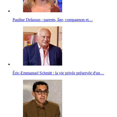
Pauline Delassus : parents, âge, compagnon et…
Éric-Emmanuel Schmitt : la vie privée préservée d'un…