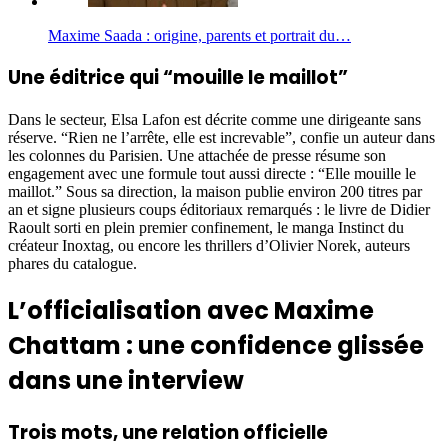
Maxime Saada : origine, parents et portrait du…
Une éditrice qui “mouille le maillot”
Dans le secteur, Elsa Lafon est décrite comme une dirigeante sans
réserve. “Rien ne l’arrête, elle est increvable”, confie un auteur dans
les colonnes du Parisien. Une attachée de presse résume son
engagement avec une formule tout aussi directe : “Elle mouille le
maillot.” Sous sa direction, la maison publie environ 200 titres par
an et signe plusieurs coups éditoriaux remarqués : le livre de Didier
Raoult sorti en plein premier confinement, le manga Instinct du
créateur Inoxtag, ou encore les thrillers d’Olivier Norek, auteurs
phares du catalogue.
L’officialisation avec Maxime
Chattam : une confidence glissée
dans une interview
Trois mots, une relation officielle