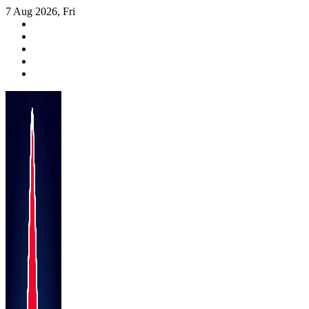
Skip
7 Aug 2026, Fri
to
content