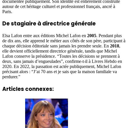
documentée publiquement. Son identité est entièrement construite
autour de cet héritage culturel et professionnel français, ancré à
Paris.
De stagiaire à directrice générale
Elsa Lafon entre aux éditions Michel Lafon en
2005
. Pendant plus
de dix ans, elle apprend le métier aux côtés de son père, participant à
chaque décision éditoriale sans jamais les prendre seule. En
2018
,
elle devient officiellement directrice générale, tandis que Michel
Lafon conserve la présidence. “Toutes les décisions se prennent à
deux, sans jamais d’engueulades”, confirme-t-il à Livres Hebdo en
2020. En 2022, la passation est actée publiquement, Michel Lafon
précisant alors : “J’ai 70 ans et je sais que la maison familiale va
perdurer.”
Articles connexes: