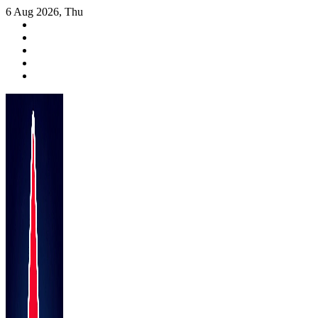
Skip
6 Aug 2026, Thu
to
content