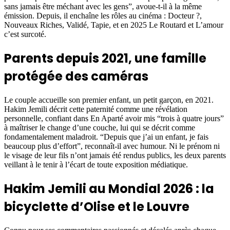
sans jamais être méchant avec les gens”, avoue-t-il à la même
émission. Depuis, il enchaîne les rôles au cinéma : Docteur ?,
Nouveaux Riches, Validé, Tapie, et en 2025 Le Routard et L’amour
c’est surcoté.
Parents depuis 2021, une famille
protégée des caméras
Le couple accueille son premier enfant, un petit garçon, en 2021.
Hakim Jemili décrit cette paternité comme une révélation
personnelle, confiant dans En Aparté avoir mis “trois à quatre jours”
à maîtriser le change d’une couche, lui qui se décrit comme
fondamentalement maladroit. “Depuis que j’ai un enfant, je fais
beaucoup plus d’effort”, reconnaît-il avec humour. Ni le prénom ni
le visage de leur fils n’ont jamais été rendus publics, les deux parents
veillant à le tenir à l’écart de toute exposition médiatique.
Hakim Jemili au Mondial 2026 : la
bicyclette d’Olise et le Louvre