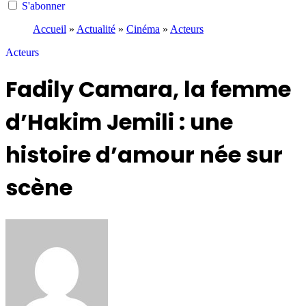
S'abonner
Accueil
»
Actualité
»
Cinéma
»
Acteurs
Acteurs
Fadily Camara, la femme
d’Hakim Jemili : une
histoire d’amour née sur
scène