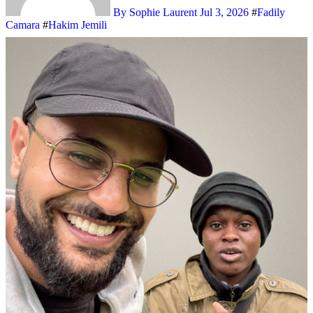
By Sophie Laurent
Jul 3, 2026
#
Fadily
Camara
#
Hakim Jemili