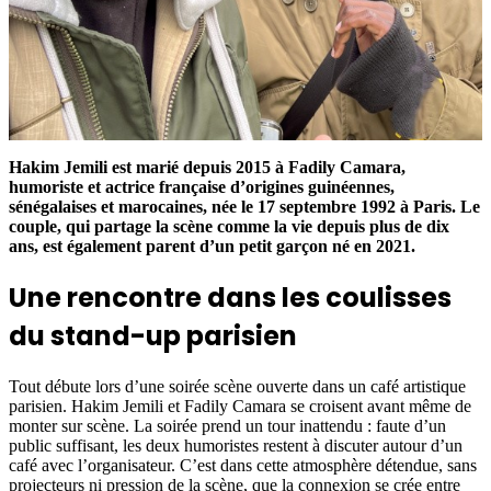
Hakim Jemili est marié depuis 2015 à Fadily Camara,
humoriste et actrice française d’origines guinéennes,
sénégalaises et marocaines, née le 17 septembre 1992 à Paris. Le
couple, qui partage la scène comme la vie depuis plus de dix
ans, est également parent d’un petit garçon né en 2021.
Une rencontre dans les coulisses
du stand-up parisien
Tout débute lors d’une soirée scène ouverte dans un café artistique
parisien. Hakim Jemili et Fadily Camara se croisent avant même de
monter sur scène. La soirée prend un tour inattendu : faute d’un
public suffisant, les deux humoristes restent à discuter autour d’un
café avec l’organisateur. C’est dans cette atmosphère détendue, sans
projecteurs ni pression de la scène, que la connexion se crée entre