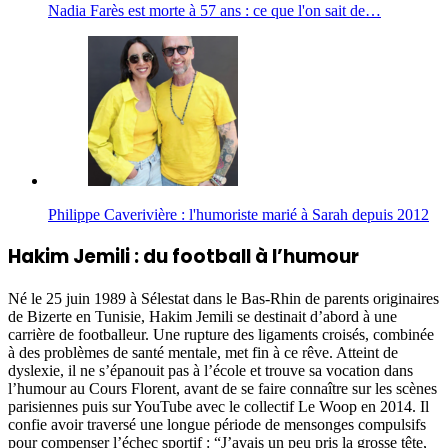
Nadia Farès est morte à 57 ans : ce que l'on sait de…
Philippe Caverivière : l'humoriste marié à Sarah depuis 2012
Hakim Jemili : du football à l’humour
Né le 25 juin 1989 à Sélestat dans le Bas-Rhin de parents originaires
de Bizerte en Tunisie, Hakim Jemili se destinait d’abord à une
carrière de footballeur. Une rupture des ligaments croisés, combinée
à des problèmes de santé mentale, met fin à ce rêve. Atteint de
dyslexie, il ne s’épanouit pas à l’école et trouve sa vocation dans
l’humour au Cours Florent, avant de se faire connaître sur les scènes
parisiennes puis sur YouTube avec le collectif Le Woop en 2014. Il
confie avoir traversé une longue période de mensonges compulsifs
pour compenser l’échec sportif : “J’avais un peu pris la grosse tête,