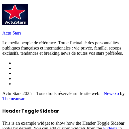
Actu Stars
Le média people de référence. Toute l'actualité des personnalités
publiques françaises et internationales : vie privée, famille, scoops
exclusifs, tendances et breaking news de toutes vos stars préférées.
Actu Stars 2025 – Tous droits réservés sur le site web.
|
Newsxo
by
Themeansar
.
Header Toggle Sidebar
This is an example widget to show how the Header Toggle Sidebar
looks by default. You can add custom widgets from the
widgets
in