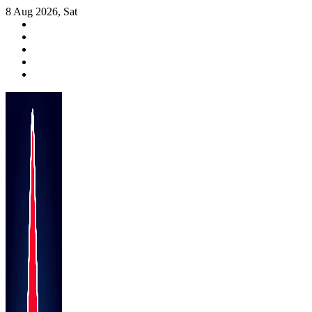
Skip
8 Aug 2026, Sat
to
content