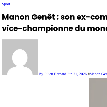
Sport
Manon Genêt : son ex-compa
vice-championne du mon
By Julien Bernard
Jun 21, 2026
#
Manon Gen