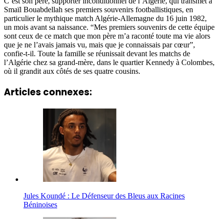
C’est son père, supporter inconditionnel de l’Algérie, qui transmet à
Smaïl Bouabdellah ses premiers souvenirs footballistiques, en
particulier le mythique match Algérie-Allemagne du 16 juin 1982,
un mois avant sa naissance. “Mes premiers souvenirs de cette équipe
sont ceux de ce match que mon père m’a raconté toute ma vie alors
que je ne l’avais jamais vu, mais que je connaissais par cœur”,
confie-t-il. Toute la famille se réunissait devant les matchs de
l’Algérie chez sa grand-mère, dans le quartier Kennedy à Colombes,
où il grandit aux côtés de ses quatre cousins.
Articles connexes:
Jules Koundé : Le Défenseur des Bleus aux Racines
Béninoises