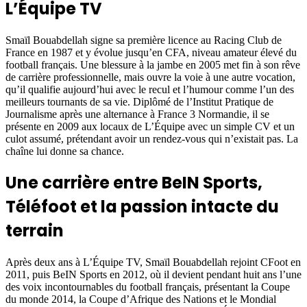
L’Équipe TV
Smaïl Bouabdellah signe sa première licence au Racing Club de
France en 1987 et y évolue jusqu’en CFA, niveau amateur élevé du
football français. Une blessure à la jambe en 2005 met fin à son rêve
de carrière professionnelle, mais ouvre la voie à une autre vocation,
qu’il qualifie aujourd’hui avec le recul et l’humour comme l’un des
meilleurs tournants de sa vie. Diplômé de l’Institut Pratique de
Journalisme après une alternance à France 3 Normandie, il se
présente en 2009 aux locaux de L’Équipe avec un simple CV et un
culot assumé, prétendant avoir un rendez-vous qui n’existait pas. La
chaîne lui donne sa chance.
Une carrière entre BeIN Sports,
Téléfoot et la passion intacte du
terrain
Après deux ans à L’Équipe TV, Smaïl Bouabdellah rejoint CFoot en
2011, puis BeIN Sports en 2012, où il devient pendant huit ans l’une
des voix incontournables du football français, présentant la Coupe
du monde 2014, la Coupe d’Afrique des Nations et le Mondial