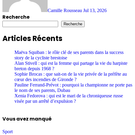
Camille Rousseau
Jul 13, 2026
Recherche
Recherche
Articles Récents
Maëva Squiban : le rôle clé de ses parents dans la success
story de la cycliste brestoise
Alan Stivell : qui est la femme qui partage la vie du harpiste
breton depuis 1968 ?
Sophie Brocas : que sait-on de la vie privée de la préfète au
cœur des incendies de Gironde ?
Pauline Ferrand-Prévot : pourquoi la championne ne porte pas
le nom de ses parents, Dubau
Xenia Fedorova : qui est le mari de la chroniqueuse russe
visée par un arrêté d’expulsion ?
Vous avez manqué
Sport