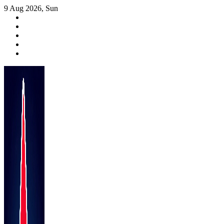
Skip
9 Aug 2026, Sun
to
content