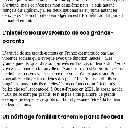
d’origine, mais ce n’est pas mon deuxième pays, je suis autant
français qu’algérien, j’ai les deux nationalités et j’aime autant les
deux pays.” Son club de cœur algérien est l’ES Sétif, dont il portait
le maillot enfant.
L’histoire bouleversante de ses grands-
parents
L’arrivée de ses grands-parents en France est marquée par une
violence sociale qu’il évoque avec une émotion intacte. “Mes
grands-parents, quand ils sont arrivés en France, on leur a dit : ‘Vous
voyez la cabane du bidonville de Nanterre ? C’est là. Surtout, vous
ne défaites pas vos valises parce que vous n’allez pas rester. Puis
vous allez nettoyer les toilettes des gens.’ Ils n’ont rien dit, ils ont
longé les murs mais ils ont élevé leurs enfants et ont fait de très
belles choses”, raconte-t-il à Ouest-France en 2021, la gorge nouée.
“Eux ne se sont pas plaints, je n’ai pas à me plaindre. Je prends
exemple, je respecte ce qu’ils ont fait et j’essaie d’être à la hauteur
de leurs actions.”
Un héritage familial transmis par le football