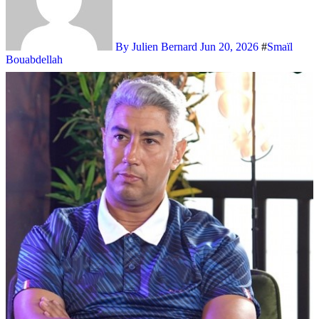
By Julien Bernard
Jun 20, 2026
#
Smaïl
Bouabdellah