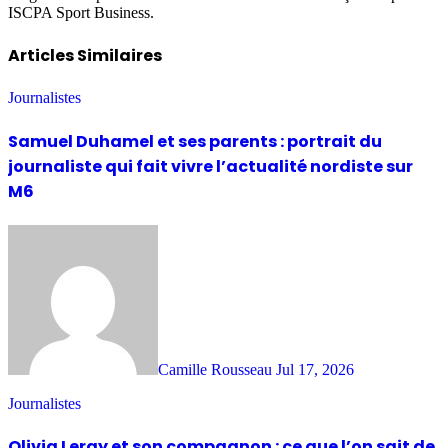
ISCPA Sport Business.
Articles Similaires
Journalistes
Samuel Duhamel et ses parents : portrait du
journaliste qui fait vivre l’actualité nordiste sur
M6
Camille Rousseau
Jul 17, 2026
Journalistes
Olivia Leray et son compagnon : ce que l’on sait de