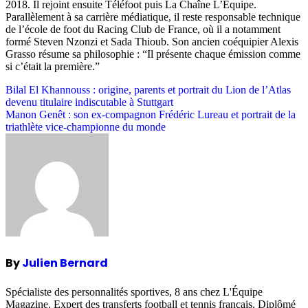
2018. Il rejoint ensuite Téléfoot puis La Chaîne L’Équipe.
Parallèlement à sa carrière médiatique, il reste responsable technique
de l’école de foot du Racing Club de France, où il a notamment
formé Steven Nzonzi et Sada Thioub. Son ancien coéquipier Alexis
Grasso résume sa philosophie : “Il présente chaque émission comme
si c’était la première.”
Post
Bilal El Khannouss : origine, parents et portrait du Lion de l’Atlas
devenu titulaire indiscutable à Stuttgart
navigation
Manon Genêt : son ex-compagnon Frédéric Lureau et portrait de la
triathlète vice-championne du monde
By
Julien Bernard
Spécialiste des personnalités sportives, 8 ans chez L'Équipe
Magazine. Expert des transferts football et tennis français. Diplômé