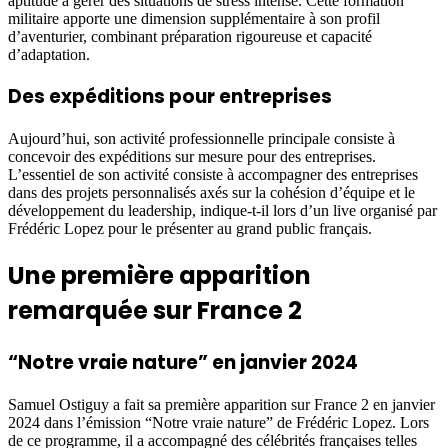
aptitude à gérer des situations de stress intense. Cette formation
militaire apporte une dimension supplémentaire à son profil
d’aventurier, combinant préparation rigoureuse et capacité
d’adaptation.
Des expéditions pour entreprises
Aujourd’hui, son activité professionnelle principale consiste à
concevoir des expéditions sur mesure pour des entreprises.
L’essentiel de son activité consiste à accompagner des entreprises
dans des projets personnalisés axés sur la cohésion d’équipe et le
développement du leadership, indique-t-il lors d’un live organisé par
Frédéric Lopez pour le présenter au grand public français.
Une première apparition
remarquée sur France 2
“Notre vraie nature” en janvier 2024
Samuel Ostiguy a fait sa première apparition sur France 2 en janvier
2024 dans l’émission “Notre vraie nature” de Frédéric Lopez. Lors
de ce programme, il a accompagné des célébrités françaises telles