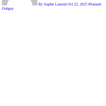
By Sophie Laurent
Oct 22, 2025
#
Samuel
Ostiguy