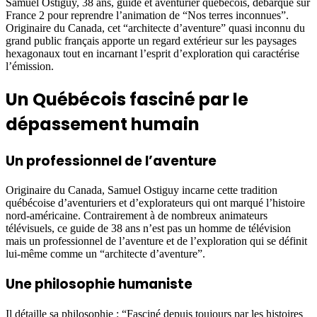
Samuel Ostiguy, 38 ans, guide et aventurier québécois, débarque sur
France 2 pour reprendre l’animation de “Nos terres inconnues”.
Originaire du Canada, cet “architecte d’aventure” quasi inconnu du
grand public français apporte un regard extérieur sur les paysages
hexagonaux tout en incarnant l’esprit d’exploration qui caractérise
l’émission.
Un Québécois fasciné par le
dépassement humain
Un professionnel de l’aventure
Originaire du Canada, Samuel Ostiguy incarne cette tradition
québécoise d’aventuriers et d’explorateurs qui ont marqué l’histoire
nord-américaine. Contrairement à de nombreux animateurs
télévisuels, ce guide de 38 ans n’est pas un homme de télévision
mais un professionnel de l’aventure et de l’exploration qui se définit
lui-même comme un “architecte d’aventure”.
Une philosophie humaniste
Il détaille sa philosophie : “Fasciné depuis toujours par les histoires