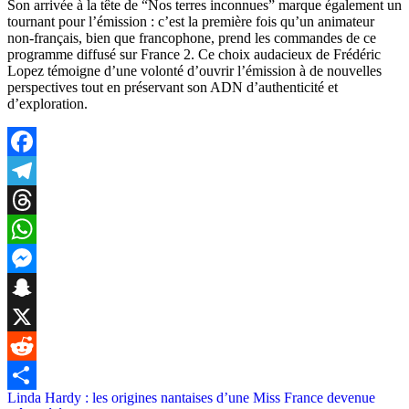
Son arrivée à la tête de “Nos terres inconnues” marque également un
tournant pour l’émission : c’est la première fois qu’un animateur
non-français, bien que francophone, prend les commandes de ce
programme diffusé sur France 2. Ce choix audacieux de Frédéric
Lopez témoigne d’une volonté d’ouvrir l’émission à de nouvelles
perspectives tout en préservant son ADN d’authenticité et
d’exploration.
Facebook
Telegram
Threads
WhatsApp
Messenger
Snapchat
X
Reddit
Post
Linda Hardy : les origines nantaises d’une Miss France devenue
Share