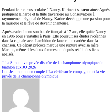
Pendant leur cursus scolaire à Nancy, Karine et sa sœur aînée Agnès
pratiquent la harpe et la flûte traversière au Conservatoire à
rayonnement régional de Nancy. Karine développe une passion pour
la musique et le rêve de devenir chanteuse.
Après avoir obtenu son bac de français à 17 ans, elle quitte Nancy
en 1986 pour s’installer à Paris. Elle poursuit ses études lycéennes
dans la capitale avec l’ambition de lancer une carrière dans la
chanson. Ce départ précoce marque une rupture avec sa mère
Martine, même si les deux femmes ont depuis rétabli des liens
apaisés.
Post
Julia Simon : vie privée discrète de la championne olympique de
biathlon aux JO 2026
navigation
Lou Jeanmonnot en couple ? La vérité sur le compagnon et la vie
privée de la championne olympique