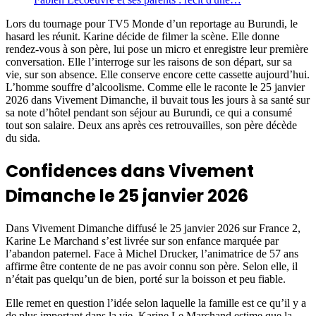
Lors du tournage pour TV5 Monde d’un reportage au Burundi, le
hasard les réunit. Karine décide de filmer la scène. Elle donne
rendez-vous à son père, lui pose un micro et enregistre leur première
conversation. Elle l’interroge sur les raisons de son départ, sur sa
vie, sur son absence. Elle conserve encore cette cassette aujourd’hui.
L’homme souffre d’alcoolisme. Comme elle le raconte le 25 janvier
2026 dans Vivement Dimanche, il buvait tous les jours à sa santé sur
sa note d’hôtel pendant son séjour au Burundi, ce qui a consumé
tout son salaire. Deux ans après ces retrouvailles, son père décède
du sida.
Confidences dans Vivement
Dimanche le 25 janvier 2026
Dans Vivement Dimanche diffusé le 25 janvier 2026 sur France 2,
Karine Le Marchand s’est livrée sur son enfance marquée par
l’abandon paternel. Face à Michel Drucker, l’animatrice de 57 ans
affirme être contente de ne pas avoir connu son père. Selon elle, il
n’était pas quelqu’un de bien, porté sur la boisson et peu fiable.
Elle remet en question l’idée selon laquelle la famille est ce qu’il y a
de plus important dans la vie. Karine Le Marchand estime que la