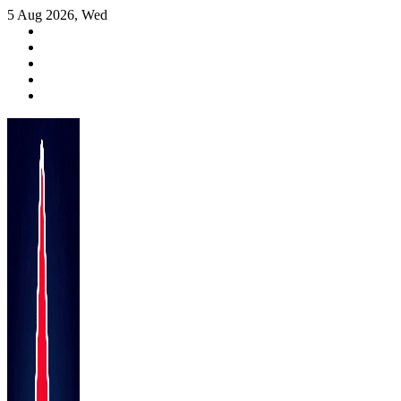
Skip
5 Aug 2026, Wed
to
content