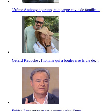
Jérôme Anthony : parents, compagne et vie de famille…
Gérard Kadoche : l'homme qui a bouleversé la vie de…
Fabien Lecoeuvre et ses parents : récit d'une…