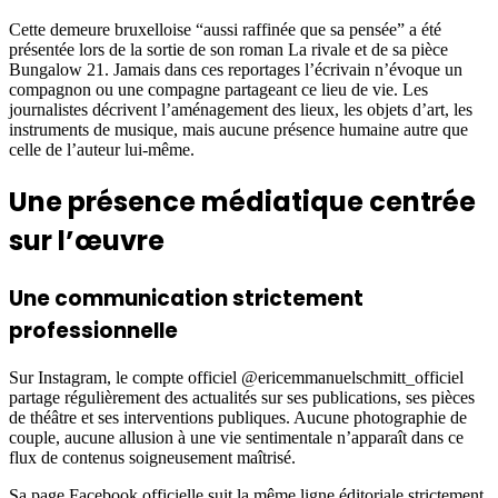
Cette demeure bruxelloise “aussi raffinée que sa pensée” a été
présentée lors de la sortie de son roman La rivale et de sa pièce
Bungalow 21. Jamais dans ces reportages l’écrivain n’évoque un
compagnon ou une compagne partageant ce lieu de vie. Les
journalistes décrivent l’aménagement des lieux, les objets d’art, les
instruments de musique, mais aucune présence humaine autre que
celle de l’auteur lui-même.
Une présence médiatique centrée
sur l’œuvre
Une communication strictement
professionnelle
Sur Instagram, le compte officiel @ericemmanuelschmitt_officiel
partage régulièrement des actualités sur ses publications, ses pièces
de théâtre et ses interventions publiques. Aucune photographie de
couple, aucune allusion à une vie sentimentale n’apparaît dans ce
flux de contenus soigneusement maîtrisé.
Sa page Facebook officielle suit la même ligne éditoriale strictement