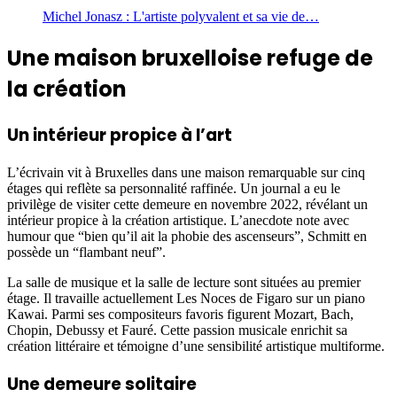
Michel Jonasz : L'artiste polyvalent et sa vie de…
Une maison bruxelloise refuge de
la création
Un intérieur propice à l’art
L’écrivain vit à Bruxelles dans une maison remarquable sur cinq
étages qui reflète sa personnalité raffinée. Un journal a eu le
privilège de visiter cette demeure en novembre 2022, révélant un
intérieur propice à la création artistique. L’anecdote note avec
humour que “bien qu’il ait la phobie des ascenseurs”, Schmitt en
possède un “flambant neuf”.
La salle de musique et la salle de lecture sont situées au premier
étage. Il travaille actuellement Les Noces de Figaro sur un piano
Kawai. Parmi ses compositeurs favoris figurent Mozart, Bach,
Chopin, Debussy et Fauré. Cette passion musicale enrichit sa
création littéraire et témoigne d’une sensibilité artistique multiforme.
Une demeure solitaire