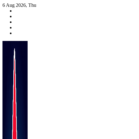
Skip
6 Aug 2026, Thu
to
content