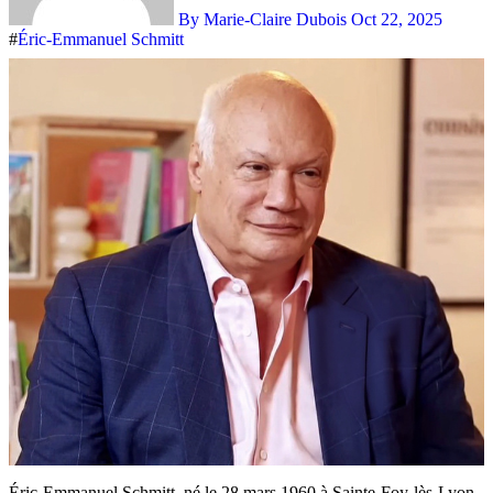
By Marie-Claire Dubois
Oct 22, 2025
#
Éric-Emmanuel Schmitt
Éric-Emmanuel Schmitt, né le 28 mars 1960 à Sainte-Foy-lès-Lyon,