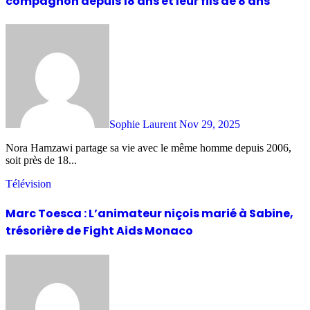
compagnon depuis 18 ans et leur fils de 8 ans
Sophie Laurent
Nov 29, 2025
Nora Hamzawi partage sa vie avec le même homme depuis 2006,
soit près de 18...
Télévision
Marc Toesca : L’animateur niçois marié à Sabine,
trésorière de Fight Aids Monaco