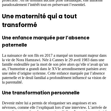
protection : en ne donnant aucune prise médiatique, elle alimente
paradoxalement l’intérêt tout en préservant l’essentiel.
Une maternité qui a tout
transformé
Une enfance marquée par l’absence
paternelle
La naissance de son fils en 2017 a marqué un tournant majeur dans
la vie de Nora Hamzawi. Née à Cannes le 29 avril 1983 dans une
famille endeuillée par la mort de son père alors qu’elle n’avait qu’un
an, l’humoriste a grandi dans le XVIe arrondissement parisien avec
une mère d’origine syrienne. Cette enfance marquée par l’absence
paternelle et le deuil familial a profondément influencé sa vision de
la parentalité.
Une transformation personnelle
Devenir mère lui a permis de réorganiser ses angoisses et ses
névroses, comme elle l’expliquait lors d’une interview. L’arrivée de