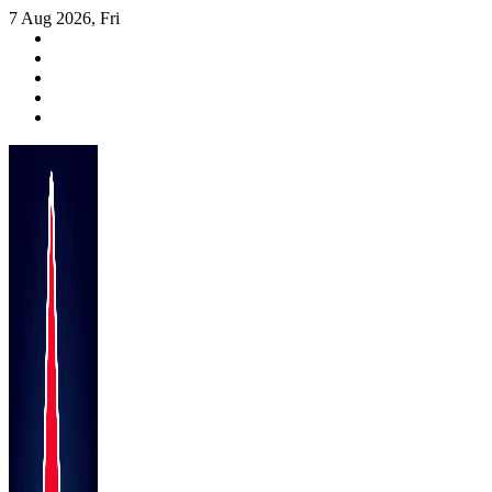
Skip
7 Aug 2026, Fri
to
content