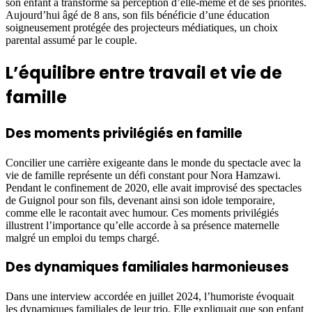
son enfant a transformé sa perception d’elle-même et de ses priorités.
Aujourd’hui âgé de 8 ans, son fils bénéficie d’une éducation
soigneusement protégée des projecteurs médiatiques, un choix
parental assumé par le couple.
L’équilibre entre travail et vie de
famille
Des moments privilégiés en famille
Concilier une carrière exigeante dans le monde du spectacle avec la
vie de famille représente un défi constant pour Nora Hamzawi.
Pendant le confinement de 2020, elle avait improvisé des spectacles
de Guignol pour son fils, devenant ainsi son idole temporaire,
comme elle le racontait avec humour. Ces moments privilégiés
illustrent l’importance qu’elle accorde à sa présence maternelle
malgré un emploi du temps chargé.
Des dynamiques familiales harmonieuses
Dans une interview accordée en juillet 2024, l’humoriste évoquait
les dynamiques familiales de leur trio. Elle expliquait que son enfant