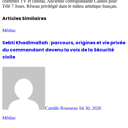
célébrités TV et cinéma. Ancienne correspondante Cannes pour
Télé 7 Jours. Réseau privilégié dans le milieu artistique français.
Articles Similaires
Médias
Sebti Khadimallah : parcours, origines et vie privée
du commandant devenu la voix de la Sécurité
civile
Camille Rousseau
Jul 30, 2026
Médias