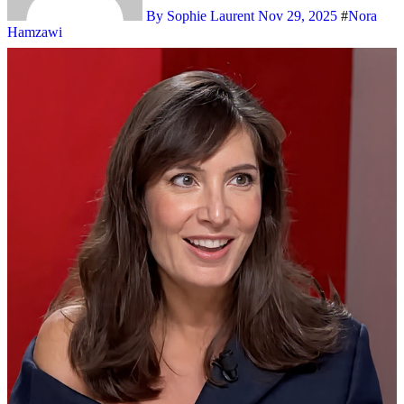
By Sophie Laurent
Nov 29, 2025
#
Nora
Hamzawi