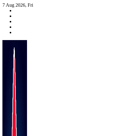
Skip
7 Aug 2026, Fri
to
content