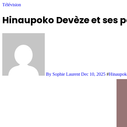
Télévision
Hinaupoko Devèze et ses pa
By Sophie Laurent
Dec 10, 2025
#
Hinaupok