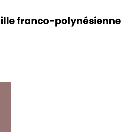
mille franco-polynésienne