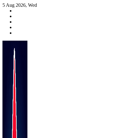
Skip
5 Aug 2026, Wed
to
content