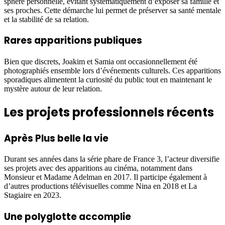
sphère personnelle, évitant systématiquement d’exposer sa famille et
ses proches. Cette démarche lui permet de préserver sa santé mentale
et la stabilité de sa relation.
Rares apparitions publiques
Bien que discrets, Joakim et Samia ont occasionnellement été
photographiés ensemble lors d’événements culturels. Ces apparitions
sporadiques alimentent la curiosité du public tout en maintenant le
mystère autour de leur relation.
Les projets professionnels récents
Après Plus belle la vie
Durant ses années dans la série phare de France 3, l’acteur diversifie
ses projets avec des apparitions au cinéma, notamment dans
Monsieur et Madame Adelman en 2017. Il participe également à
d’autres productions télévisuelles comme Nina en 2018 et La
Stagiaire en 2023.
Une polyglotte accomplie