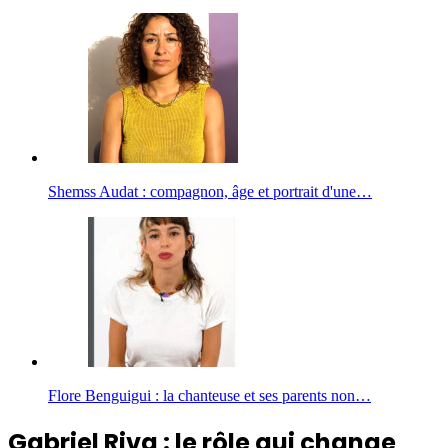
Shemss Audat : compagnon, âge et portrait d'une…
Flore Benguigui : la chanteuse et ses parents non…
Gabriel Riva : le rôle qui change