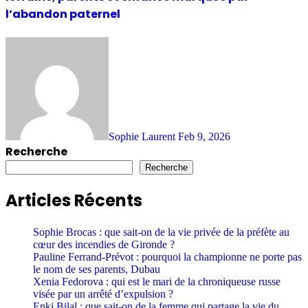
l’abandon paternel
Sophie Laurent
Feb 9, 2026
Recherche
Recherche
Articles Récents
Sophie Brocas : que sait-on de la vie privée de la préfète au
cœur des incendies de Gironde ?
Pauline Ferrand-Prévot : pourquoi la championne ne porte pas
le nom de ses parents, Dubau
Xenia Fedorova : qui est le mari de la chroniqueuse russe
visée par un arrêté d’expulsion ?
Enki Bilal : que sait-on de la femme qui partage la vie du