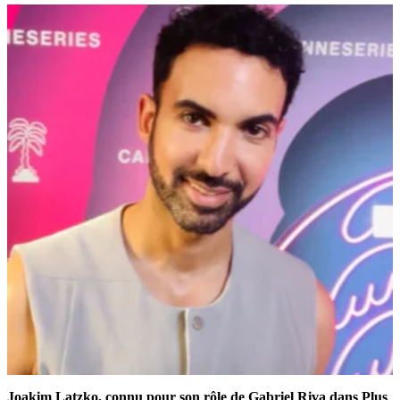
Joakim Latzko, connu pour son rôle de Gabriel Riva dans Plus