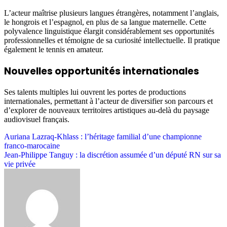
L’acteur maîtrise plusieurs langues étrangères, notamment l’anglais,
le hongrois et l’espagnol, en plus de sa langue maternelle. Cette
polyvalence linguistique élargit considérablement ses opportunités
professionnelles et témoigne de sa curiosité intellectuelle. Il pratique
également le tennis en amateur.
Nouvelles opportunités internationales
Ses talents multiples lui ouvrent les portes de productions
internationales, permettant à l’acteur de diversifier son parcours et
d’explorer de nouveaux territoires artistiques au-delà du paysage
audiovisuel français.
Post
Auriana Lazraq-Khlass : l’héritage familial d’une championne
franco-marocaine
navigation
Jean-Philippe Tanguy : la discrétion assumée d’un député RN sur sa
vie privée