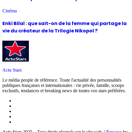
Cinéma
Enki Bilal : que sait-on de la femme qui partage la
vie du créateur de la Trilogie Nikopol ?
Actu Stars
Le média people de référence. Toute l'actualité des personnalités
publiques françaises et internationales : vie privée, famille, scoops
exclusifs, tendances et breaking news de toutes vos stars préférées.
Actu Stars 2025 – Tous droits réservés sur le site web.
|
Newsxo
by