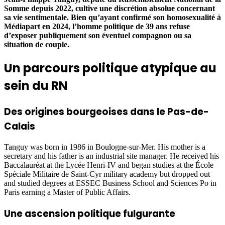
Somme depuis 2022, cultive une discrétion absolue concernant
sa vie sentimentale. Bien qu’ayant confirmé son homosexualité à
Médiapart en 2024, l’homme politique de 39 ans refuse
d’exposer publiquement son éventuel compagnon ou sa
situation de couple.
Un parcours politique atypique au
sein du RN
Des origines bourgeoises dans le Pas-de-
Calais
Tanguy was born in 1986 in Boulogne-sur-Mer. His mother is a
secretary and his father is an industrial site manager. He received his
Baccalauréat at the Lycée Henri-IV and began studies at the École
Spéciale Militaire de Saint-Cyr military academy but dropped out
and studied degrees at ESSEC Business School and Sciences Po in
Paris earning a Master of Public Affairs.
Une ascension politique fulgurante