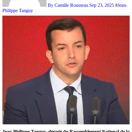
By Camille Rousseau
Sep 23, 2025
#
Jean-
Philippe Tanguy
Jean-Philippe Tanguy, député du Rassemblement National de la