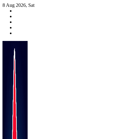
Skip
8 Aug 2026, Sat
to
content