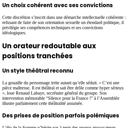
Un choix cohérent avec ses convictions
Cette discrétion s’inscrit dans une démarche intellectuelle cohérente :
refusant de faire de son orientation sexuelle un étendard politique, il
privilégie ses compétences techniques et ses convictions
idéologiques.
Un orateur redoutable aux
positions tranchées
Un style théâtral reconnu
La gouaille du personnage irrite autant qu’elle séduit. « C’est une
pièce maîtresse. Il est théâtral et sait être drôle comme hyper sérieux
», loue Renaud Labaye, secrétaire général du groupe. Son
intervention mémorable “Silence pour la France !” à l’Assemblée
illustre parfaitement cette théâtralité assumée.
Des prises de position parfois polémiques
L’élu de la Somme n’hésite pas à tenir des propos provocateurs,