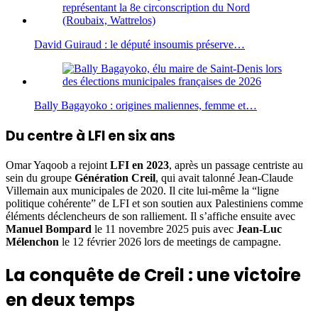
David Guiraud : le député insoumis préserve…
Bally Bagayoko : origines maliennes, femme et…
Du centre à LFI en six ans
Omar Yaqoob a rejoint
LFI en 2023
, après un passage centriste au
sein du groupe
Génération Creil
, qui avait talonné Jean-Claude
Villemain aux municipales de 2020. Il cite lui-même la “ligne
politique cohérente” de LFI et son soutien aux Palestiniens comme
éléments déclencheurs de son ralliement. Il s’affiche ensuite avec
Manuel Bompard
le 11 novembre 2025 puis avec
Jean-Luc
Mélenchon
le 12 février 2026 lors de meetings de campagne.
La conquête de Creil : une victoire
en deux temps