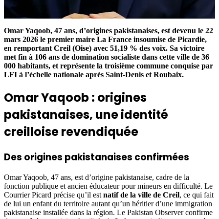
Omar Yaqoob, 47 ans, d’origines pakistanaises, est devenu le 22
mars 2026 le premier maire La France insoumise de Picardie,
en remportant Creil (Oise) avec 51,19 % des voix. Sa victoire
met fin à 106 ans de domination socialiste dans cette ville de 36
000 habitants, et représente la troisième commune conquise par
LFI à l’échelle nationale après Saint-Denis et Roubaix.
Omar Yaqoob : origines
pakistanaises, une identité
creilloise revendiquée
Des origines pakistanaises confirmées
Omar Yaqoob, 47 ans, est d’origine pakistanaise, cadre de la
fonction publique et ancien éducateur pour mineurs en difficulté. Le
Courrier Picard précise qu’il est
natif de la ville de Creil
, ce qui fait
de lui un enfant du territoire autant qu’un héritier d’une immigration
pakistanaise installée dans la région. Le Pakistan Observer confirme