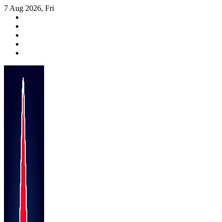
Skip
7 Aug 2026, Fri
to
content