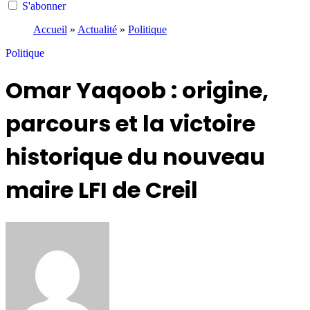
S'abonner
Accueil
»
Actualité
»
Politique
Politique
Omar Yaqoob : origine,
parcours et la victoire
historique du nouveau
maire LFI de Creil