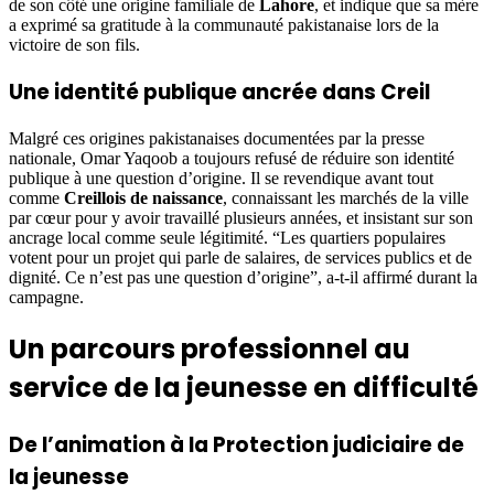
de son côté une origine familiale de
Lahore
, et indique que sa mère
a exprimé sa gratitude à la communauté pakistanaise lors de la
victoire de son fils.
Une identité publique ancrée dans Creil
Malgré ces origines pakistanaises documentées par la presse
nationale, Omar Yaqoob a toujours refusé de réduire son identité
publique à une question d’origine. Il se revendique avant tout
comme
Creillois de naissance
, connaissant les marchés de la ville
par cœur pour y avoir travaillé plusieurs années, et insistant sur son
ancrage local comme seule légitimité. “Les quartiers populaires
votent pour un projet qui parle de salaires, de services publics et de
dignité. Ce n’est pas une question d’origine”, a-t-il affirmé durant la
campagne.
Un parcours professionnel au
service de la jeunesse en difficulté
De l’animation à la Protection judiciaire de
la jeunesse