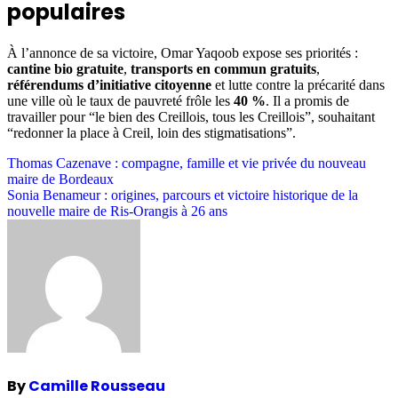
populaires
À l’annonce de sa victoire, Omar Yaqoob expose ses priorités :
cantine bio gratuite
,
transports en commun gratuits
,
référendums d’initiative citoyenne
et lutte contre la précarité dans
une ville où le taux de pauvreté frôle les
40 %
. Il a promis de
travailler pour “le bien des Creillois, tous les Creillois”, souhaitant
“redonner la place à Creil, loin des stigmatisations”.
Post
Thomas Cazenave : compagne, famille et vie privée du nouveau
maire de Bordeaux
navigation
Sonia Benameur : origines, parcours et victoire historique de la
nouvelle maire de Ris-Orangis à 26 ans
By
Camille Rousseau