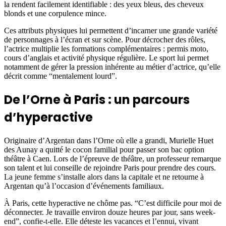
la rendent facilement identifiable : des yeux bleus, des cheveux
blonds et une corpulence mince.
Ces attributs physiques lui permettent d’incarner une grande variété
de personnages à l’écran et sur scène. Pour décrocher des rôles,
l’actrice multiplie les formations complémentaires : permis moto,
cours d’anglais et activité physique régulière. Le sport lui permet
notamment de gérer la pression inhérente au métier d’actrice, qu’elle
décrit comme “mentalement lourd”.
De l’Orne à Paris : un parcours
d’hyperactive
Originaire d’Argentan dans l’Orne où elle a grandi, Murielle Huet
des Aunay a quitté le cocon familial pour passer son bac option
théâtre à Caen. Lors de l’épreuve de théâtre, un professeur remarque
son talent et lui conseille de rejoindre Paris pour prendre des cours.
La jeune femme s’installe alors dans la capitale et ne retourne à
Argentan qu’à l’occasion d’événements familiaux.
À Paris, cette hyperactive ne chôme pas. “C’est difficile pour moi de
déconnecter. Je travaille environ douze heures par jour, sans week-
end”, confie-t-elle. Elle déteste les vacances et l’ennui, vivant