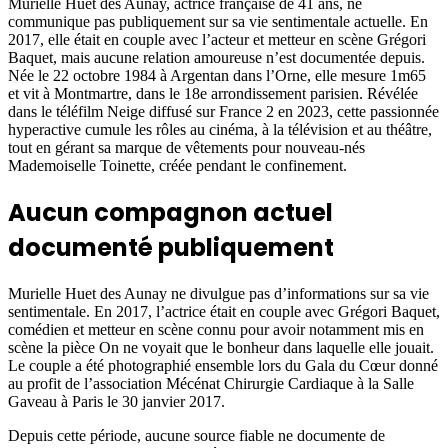
Murielle Huet des Aunay, actrice française de 41 ans, ne
communique pas publiquement sur sa vie sentimentale actuelle. En
2017, elle était en couple avec l’acteur et metteur en scène Grégori
Baquet, mais aucune relation amoureuse n’est documentée depuis.
Née le 22 octobre 1984 à Argentan dans l’Orne, elle mesure 1m65
et vit à Montmartre, dans le 18e arrondissement parisien. Révélée
dans le téléfilm Neige diffusé sur France 2 en 2023, cette passionnée
hyperactive cumule les rôles au cinéma, à la télévision et au théâtre,
tout en gérant sa marque de vêtements pour nouveau-nés
Mademoiselle Toinette, créée pendant le confinement.
Aucun compagnon actuel
documenté publiquement
Murielle Huet des Aunay ne divulgue pas d’informations sur sa vie
sentimentale. En 2017, l’actrice était en couple avec Grégori Baquet,
comédien et metteur en scène connu pour avoir notamment mis en
scène la pièce On ne voyait que le bonheur dans laquelle elle jouait.
Le couple a été photographié ensemble lors du Gala du Cœur donné
au profit de l’association Mécénat Chirurgie Cardiaque à la Salle
Gaveau à Paris le 30 janvier 2017.
Depuis cette période, aucune source fiable ne documente de