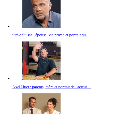
Steve Suissa : épouse, vie privée et portrait du…
Axel Huet : parents, mère et portrait de l'acteur…