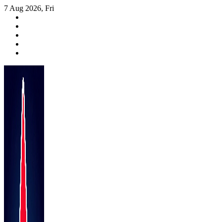
Skip
7 Aug 2026, Fri
to
content