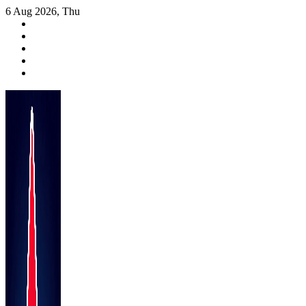
Skip
6 Aug 2026, Thu
to
content