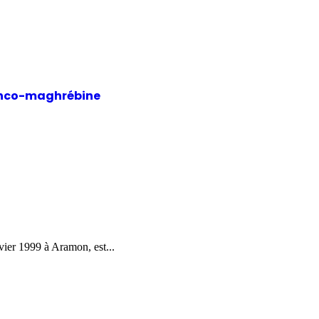
franco-maghrébine
vier 1999 à Aramon, est...