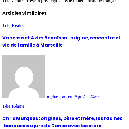
Télé 7 Jours. Réseau privilégié dans le milieu artistique français.
Articles Similaires
Télé-Réalité
Vanessa et Akim Benaïssa : origine, rencontre et
vie de famille à Marseille
Sophie Laurent
Apr 21, 2026
Télé-Réalité
Chris Marques : origines, père et mère, les racines
ibériques du juré de Danse avec les stars