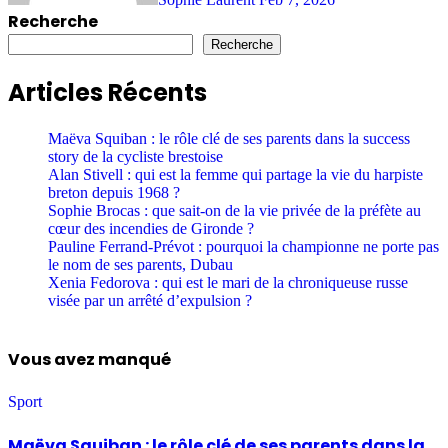
Recherche
Recherche
Articles Récents
Maëva Squiban : le rôle clé de ses parents dans la success
story de la cycliste brestoise
Alan Stivell : qui est la femme qui partage la vie du harpiste
breton depuis 1968 ?
Sophie Brocas : que sait-on de la vie privée de la préfète au
cœur des incendies de Gironde ?
Pauline Ferrand-Prévot : pourquoi la championne ne porte pas
le nom de ses parents, Dubau
Xenia Fedorova : qui est le mari de la chroniqueuse russe
visée par un arrêté d’expulsion ?
Vous avez manqué
Sport
Maëva Squiban : le rôle clé de ses parents dans la