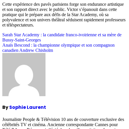
Cette expérience des pavés parisiens forge son endurance artistique
et son rapport direct avec le public. Victor s’épanouit dans cette
pratique qui le prépare aux défis de la Star Academy, où sa
polyvalence et son univers théâtral séduisent rapidement professeurs
et téléspectateurs.
Post
Sarah Star Academy : la candidate franco-ivoirienne et sa mère de
Bussy-Saint-Georges
navigation
Anaïs Bescond : la championne olympique et son compagnon
canadien Andrew Chisholm
By
Sophie Laurent
Journaliste People & Télévision 10 ans de couverture exclusive des
célébrités TV et cinéma. Ancienne correspondante Cannes pour