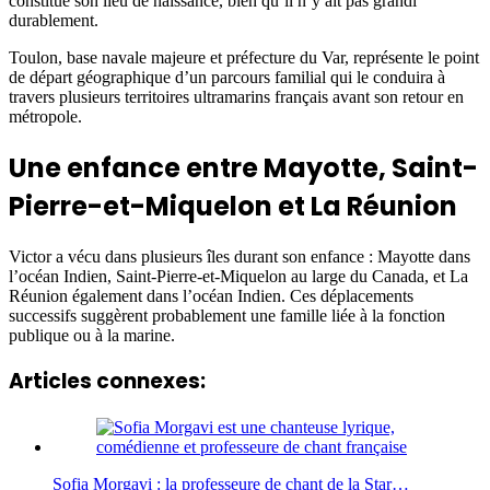
constitue son lieu de naissance, bien qu’il n’y ait pas grandi
durablement.
Toulon, base navale majeure et préfecture du Var, représente le point
de départ géographique d’un parcours familial qui le conduira à
travers plusieurs territoires ultramarins français avant son retour en
métropole.
Une enfance entre Mayotte, Saint-
Pierre-et-Miquelon et La Réunion
Victor a vécu dans plusieurs îles durant son enfance : Mayotte dans
l’océan Indien, Saint-Pierre-et-Miquelon au large du Canada, et La
Réunion également dans l’océan Indien. Ces déplacements
successifs suggèrent probablement une famille liée à la fonction
publique ou à la marine.
Articles connexes:
Sofia Morgavi : la professeure de chant de la Star…