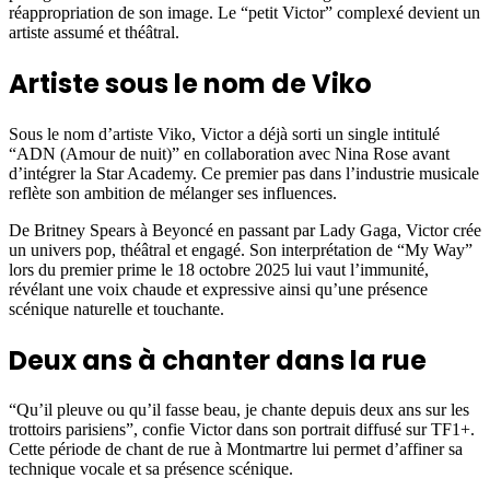
réappropriation de son image. Le “petit Victor” complexé devient un
artiste assumé et théâtral.
Artiste sous le nom de Viko
Sous le nom d’artiste Viko, Victor a déjà sorti un single intitulé
“ADN (Amour de nuit)” en collaboration avec Nina Rose avant
d’intégrer la Star Academy. Ce premier pas dans l’industrie musicale
reflète son ambition de mélanger ses influences.
De Britney Spears à Beyoncé en passant par Lady Gaga, Victor crée
un univers pop, théâtral et engagé. Son interprétation de “My Way”
lors du premier prime le 18 octobre 2025 lui vaut l’immunité,
révélant une voix chaude et expressive ainsi qu’une présence
scénique naturelle et touchante.
Deux ans à chanter dans la rue
“Qu’il pleuve ou qu’il fasse beau, je chante depuis deux ans sur les
trottoirs parisiens”, confie Victor dans son portrait diffusé sur TF1+.
Cette période de chant de rue à Montmartre lui permet d’affiner sa
technique vocale et sa présence scénique.