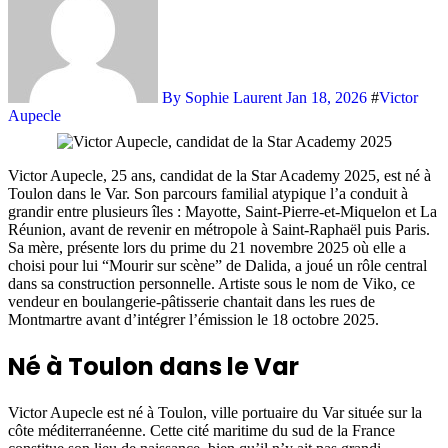
By Sophie Laurent
Jan 18, 2026
#
Victor
Aupecle
Victor Aupecle, 25 ans, candidat de la Star Academy 2025, est né à
Toulon dans le Var. Son parcours familial atypique l’a conduit à
grandir entre plusieurs îles : Mayotte, Saint-Pierre-et-Miquelon et La
Réunion, avant de revenir en métropole à Saint-Raphaël puis Paris.
Sa mère, présente lors du prime du 21 novembre 2025 où elle a
choisi pour lui “Mourir sur scène” de Dalida, a joué un rôle central
dans sa construction personnelle. Artiste sous le nom de Viko, ce
vendeur en boulangerie-pâtisserie chantait dans les rues de
Montmartre avant d’intégrer l’émission le 18 octobre 2025.
Né à Toulon dans le Var
Victor Aupecle est né à Toulon, ville portuaire du Var située sur la
côte méditerranéenne. Cette cité maritime du sud de la France