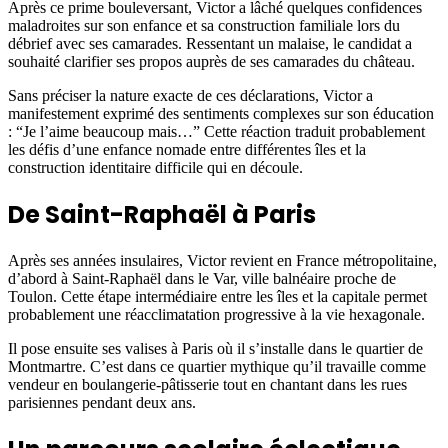
Après ce prime bouleversant, Victor a lâché quelques confidences
maladroites sur son enfance et sa construction familiale lors du
débrief avec ses camarades. Ressentant un malaise, le candidat a
souhaité clarifier ses propos auprès de ses camarades du château.
Sans préciser la nature exacte de ces déclarations, Victor a
manifestement exprimé des sentiments complexes sur son éducation
: “Je l’aime beaucoup mais…” Cette réaction traduit probablement
les défis d’une enfance nomade entre différentes îles et la
construction identitaire difficile qui en découle.
De Saint-Raphaël à Paris
Après ses années insulaires, Victor revient en France métropolitaine,
d’abord à Saint-Raphaël dans le Var, ville balnéaire proche de
Toulon. Cette étape intermédiaire entre les îles et la capitale permet
probablement une réacclimatation progressive à la vie hexagonale.
Il pose ensuite ses valises à Paris où il s’installe dans le quartier de
Montmartre. C’est dans ce quartier mythique qu’il travaille comme
vendeur en boulangerie-pâtisserie tout en chantant dans les rues
parisiennes pendant deux ans.