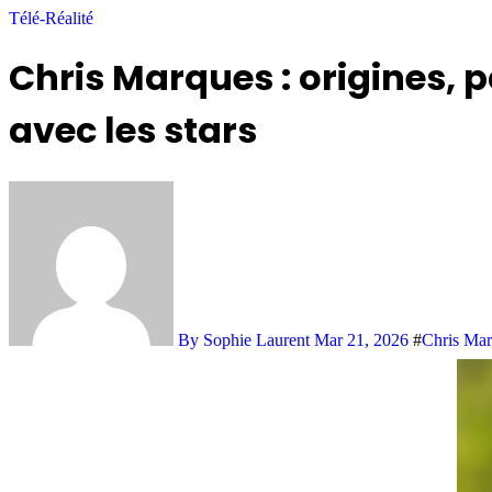
Télé-Réalité
Chris Marques : origines, p
avec les stars
By Sophie Laurent
Mar 21, 2026
#
Chris Ma