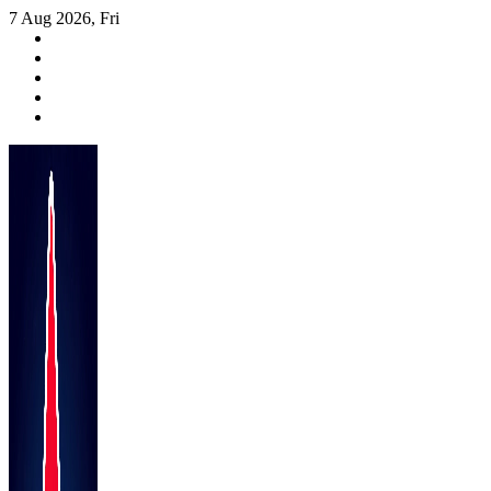
Skip
7 Aug 2026, Fri
to
content