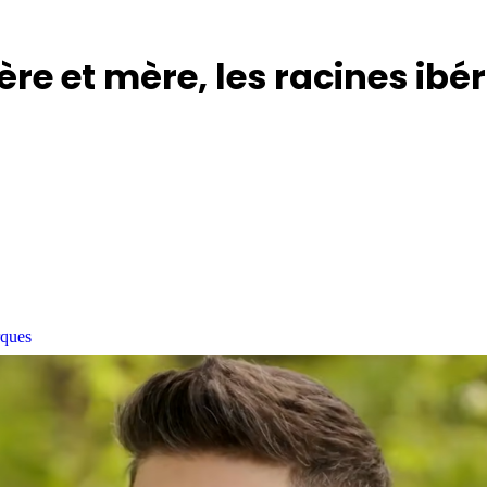
ère et mère, les racines ib
rques