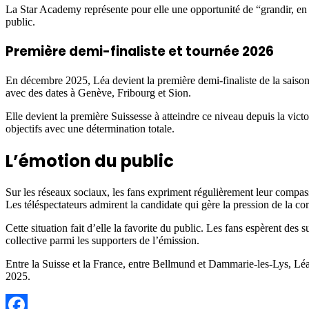
La Star Academy représente pour elle une opportunité de “grandir, en 
public.
Première demi-finaliste et tournée 2026
En décembre 2025, Léa devient la première demi-finaliste de la saison 
avec des dates à Genève, Fribourg et Sion.
Elle devient la première Suissesse à atteindre ce niveau depuis la vict
objectifs avec une détermination totale.
L’émotion du public
Sur les réseaux sociaux, les fans expriment régulièrement leur compass
Les téléspectateurs admirent la candidate qui gère la pression de la co
Cette situation fait d’elle la favorite du public. Les fans espèrent de
collective parmi les supporters de l’émission.
Entre la Suisse et la France, entre Bellmund et Dammarie-les-Lys, Léa
2025.