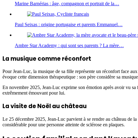
Marine Barnérias : âge, compagnon et portrait de la…
Paul Seixas : origine portugaise et parents Emmanuel…
Ambre Star Academy : qui sont ses parents ? La mère…
La musique comme réconfort
Pour Jean-Luc, la musique de sa fille représente un réconfort face aux 
évoque cette dimension thérapeutique : son père considère sa musiqu
En novembre 2025, Jean-Luc exprime son émotion après avoir vu sa fil
extrêmement émouvant pour lui.
La visite de Noël au château
Le 25 décembre 2025, Jean-Luc parvient à se rendre au château de la St
considérable pour une personne atteinte de sclérose en plaques.