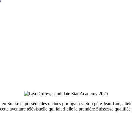
y
 Suisse et possède des racines portugaises. Son père Jean-Luc, atteint
ette aventure télévisuelle qui fait d’elle la première Suissesse qualifi