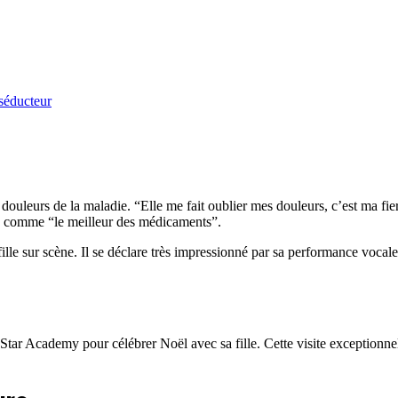
douleurs de la maladie. “Elle me fait oublier mes douleurs, c’est ma fier
e comme “le meilleur des médicaments”.
le sur scène. Il se déclare très impressionné par sa performance vocale
ar Academy pour célébrer Noël avec sa fille. Cette visite exceptionnell