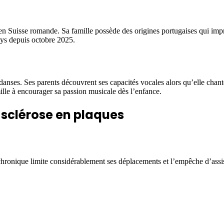
Suisse romande. Sa famille possède des origines portugaises qui imprèg
Lys depuis octobre 2025.
 danses. Ses parents découvrent ses capacités vocales alors qu’elle cha
mille à encourager sa passion musicale dès l’enfance.
 sclérose en plaques
chronique limite considérablement ses déplacements et l’empêche d’assis