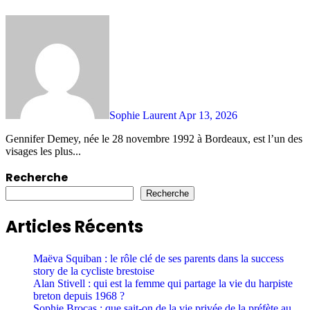
Sophie Laurent
Apr 13, 2026
Gennifer Demey, née le 28 novembre 1992 à Bordeaux, est l’un des
visages les plus...
Recherche
Recherche
Articles Récents
Maëva Squiban : le rôle clé de ses parents dans la success
story de la cycliste brestoise
Alan Stivell : qui est la femme qui partage la vie du harpiste
breton depuis 1968 ?
Sophie Brocas : que sait-on de la vie privée de la préfète au