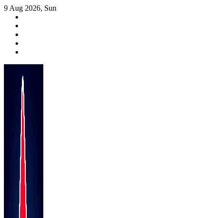
Skip
9 Aug 2026, Sun
to
content