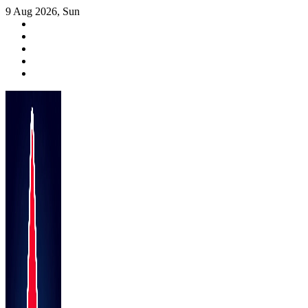
Skip
9 Aug 2026, Sun
to
content