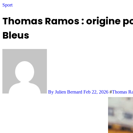
Sport
Thomas Ramos : origine por
Bleus
By Julien Bernard
Feb 22, 2026
#
Thomas R