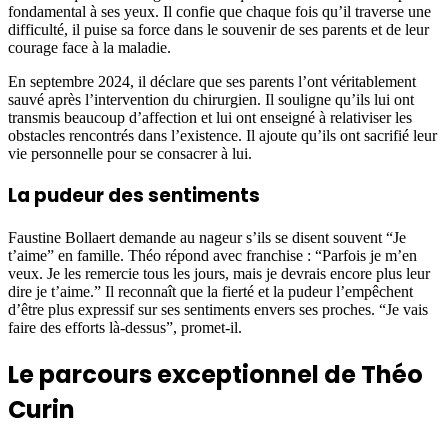
fondamental à ses yeux. Il confie que chaque fois qu’il traverse une
difficulté, il puise sa force dans le souvenir de ses parents et de leur
courage face à la maladie.
En septembre 2024, il déclare que ses parents l’ont véritablement
sauvé après l’intervention du chirurgien. Il souligne qu’ils lui ont
transmis beaucoup d’affection et lui ont enseigné à relativiser les
obstacles rencontrés dans l’existence. Il ajoute qu’ils ont sacrifié leur
vie personnelle pour se consacrer à lui.
La pudeur des sentiments
Faustine Bollaert demande au nageur s’ils se disent souvent “Je
t’aime” en famille. Théo répond avec franchise : “Parfois je m’en
veux. Je les remercie tous les jours, mais je devrais encore plus leur
dire je t’aime.” Il reconnaît que la fierté et la pudeur l’empêchent
d’être plus expressif sur ses sentiments envers ses proches. “Je vais
faire des efforts là-dessus”, promet-il.
Le parcours exceptionnel de Théo
Curin