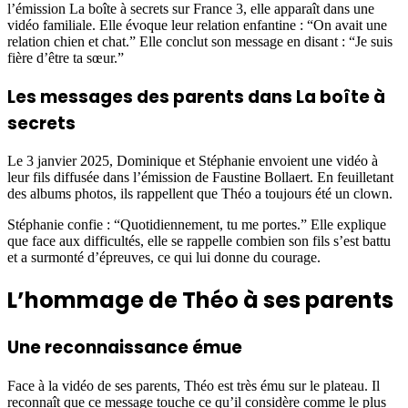
l’émission La boîte à secrets sur France 3, elle apparaît dans une
vidéo familiale. Elle évoque leur relation enfantine : “On avait une
relation chien et chat.” Elle conclut son message en disant : “Je suis
fière d’être ta sœur.”
Les messages des parents dans La boîte à
secrets
Le 3 janvier 2025, Dominique et Stéphanie envoient une vidéo à
leur fils diffusée dans l’émission de Faustine Bollaert. En feuilletant
des albums photos, ils rappellent que Théo a toujours été un clown.
Stéphanie confie : “Quotidiennement, tu me portes.” Elle explique
que face aux difficultés, elle se rappelle combien son fils s’est battu
et a surmonté d’épreuves, ce qui lui donne du courage.
L’hommage de Théo à ses parents
Une reconnaissance émue
Face à la vidéo de ses parents, Théo est très ému sur le plateau. Il
reconnaît que ce message touche ce qu’il considère comme le plus