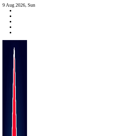
Skip
9 Aug 2026, Sun
to
content