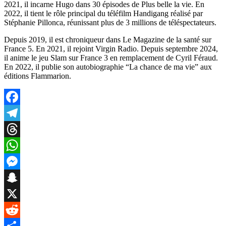
2021, il incarne Hugo dans 30 épisodes de Plus belle la vie. En
2022, il tient le rôle principal du téléfilm Handigang réalisé par
Stéphanie Pillonca, réunissant plus de 3 millions de téléspectateurs.
Depuis 2019, il est chroniqueur dans Le Magazine de la santé sur
France 5. En 2021, il rejoint Virgin Radio. Depuis septembre 2024,
il anime le jeu Slam sur France 3 en remplacement de Cyril Féraud.
En 2022, il publie son autobiographie “La chance de ma vie” aux
éditions Flammarion.
Facebook
Telegram
Threads
WhatsApp
Messenger
Snapchat
X
Reddit