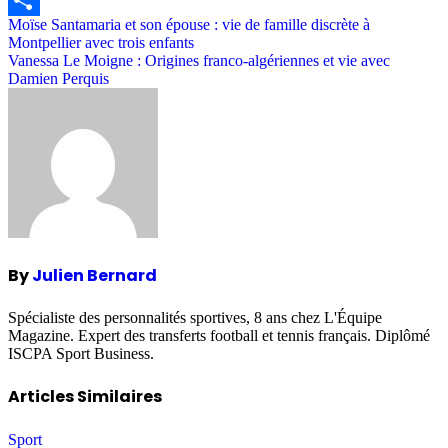
Post
Moïse Santamaria et son épouse : vie de famille discrète à
Share
Montpellier avec trois enfants
navigation
Vanessa Le Moigne : Origines franco-algériennes et vie avec
Damien Perquis
By
Julien Bernard
Spécialiste des personnalités sportives, 8 ans chez L'Équipe
Magazine. Expert des transferts football et tennis français. Diplômé
ISCPA Sport Business.
Articles Similaires
Sport