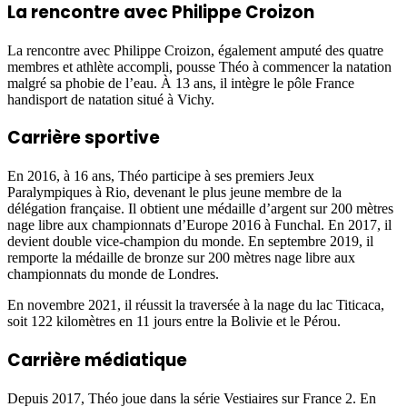
La rencontre avec Philippe Croizon
La rencontre avec Philippe Croizon, également amputé des quatre
membres et athlète accompli, pousse Théo à commencer la natation
malgré sa phobie de l’eau. À 13 ans, il intègre le pôle France
handisport de natation situé à Vichy.
Carrière sportive
En 2016, à 16 ans, Théo participe à ses premiers Jeux
Paralympiques à Rio, devenant le plus jeune membre de la
délégation française. Il obtient une médaille d’argent sur 200 mètres
nage libre aux championnats d’Europe 2016 à Funchal. En 2017, il
devient double vice-champion du monde. En septembre 2019, il
remporte la médaille de bronze sur 200 mètres nage libre aux
championnats du monde de Londres.
En novembre 2021, il réussit la traversée à la nage du lac Titicaca,
soit 122 kilomètres en 11 jours entre la Bolivie et le Pérou.
Carrière médiatique
Depuis 2017, Théo joue dans la série Vestiaires sur France 2. En