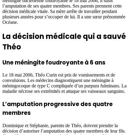
méningite bactérienne foudroyante le 18 mai 2006, il subit
l’amputation de ses quatre membres. Ses parents prennent cette
décision médicale vitale. Sa mère arrête de travailler pendant
plusieurs années pour s’occuper de lui. Il a une sœur prénommée
Océane.
La décision médicale qui a sauvé
Théo
Une méningite foudroyante à 6 ans
Le 18 mai 2006, Théo Curin est pris de vomissements et de
convulsions. Les médecins diagnostiquent une méningite à
méningocoque de type C compliquée d’un purpura fulminans. La
maladie nécrose ses extrémités et attaque ses vaisseaux sanguins.
L’amputation progressive des quatre
membres
Dominique et Stéphanie, parents de Théo, doivent prendre la
décision d’autoriser l’amputation des quatre membres de leur fils.