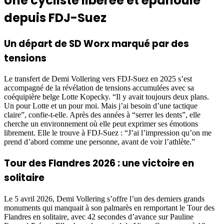
Une cycliste libérée et épanouie
depuis FDJ-Suez
Un départ de SD Worx marqué par des
tensions
Le transfert de Demi Vollering vers FDJ-Suez en 2025 s’est
accompagné de la révélation de tensions accumulées avec sa
coéquipière belge Lotte Kopecky. “Il y avait toujours deux plans.
Un pour Lotte et un pour moi. Mais j’ai besoin d’une tactique
claire”, confie-t-elle. Après des années à “serrer les dents”, elle
cherche un environnement où elle peut exprimer ses émotions
librement. Elle le trouve à FDJ-Suez : “J’ai l’impression qu’on me
prend d’abord comme une personne, avant de voir l’athlète.”
Tour des Flandres 2026 : une victoire en
solitaire
Le 5 avril 2026, Demi Vollering s’offre l’un des derniers grands
monuments qui manquait à son palmarès en remportant le Tour des
Flandres en solitaire, avec 42 secondes d’avance sur Pauline