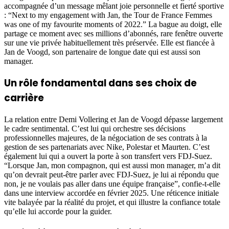
accompagnée d’un message mêlant joie personnelle et fierté sportive
: “Next to my engagement with Jan, the Tour de France Femmes
was one of my favourite moments of 2022.” La bague au doigt, elle
partage ce moment avec ses millions d’abonnés, rare fenêtre ouverte
sur une vie privée habituellement très préservée. Elle est fiancée à
Jan de Voogd, son partenaire de longue date qui est aussi son
manager.
Un rôle fondamental dans ses choix de
carrière
La relation entre Demi Vollering et Jan de Voogd dépasse largement
le cadre sentimental. C’est lui qui orchestre ses décisions
professionnelles majeures, de la négociation de ses contrats à la
gestion de ses partenariats avec Nike, Polestar et Maurten. C’est
également lui qui a ouvert la porte à son transfert vers FDJ-Suez.
“Lorsque Jan, mon compagnon, qui est aussi mon manager, m’a dit
qu’on devrait peut-être parler avec FDJ-Suez, je lui ai répondu que
non, je ne voulais pas aller dans une équipe française”, confie-t-elle
dans une interview accordée en février 2025. Une réticence initiale
vite balayée par la réalité du projet, et qui illustre la confiance totale
qu’elle lui accorde pour la guider.