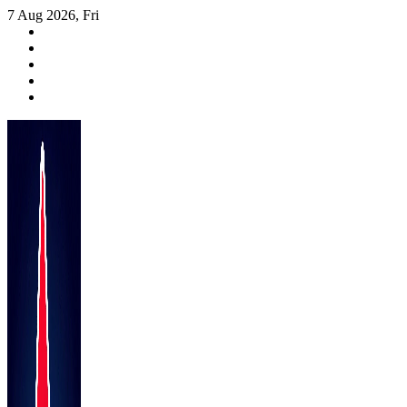
Skip
7 Aug 2026, Fri
to
content