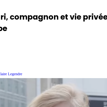
i, compagnon et vie privée
be
laire Legendre