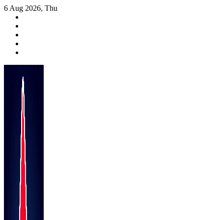
Skip
6 Aug 2026, Thu
to
content