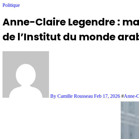
Politique
Anne-Claire Legendre : mar
de l’Institut du monde ara
By Camille Rousseau
Feb 17, 2026
#
Anne-C