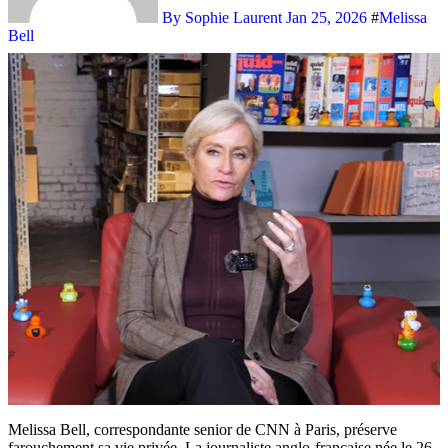
By Sophie Laurent
Jan 25, 2026
#
Melissa
Bell
Melissa Bell, correspondante senior de CNN à Paris, préserve
farouchement sa vie privée. La journaliste anglo-française née le 26