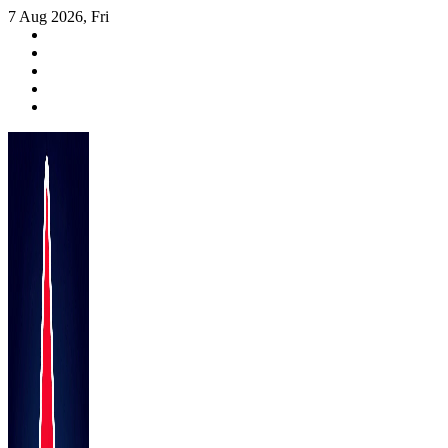
Skip
7 Aug 2026, Fri
to
content