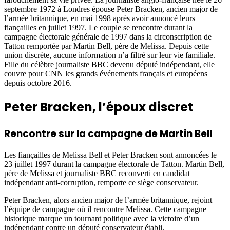
septembre 1972 à Londres épouse Peter Bracken, ancien major de
l’armée britannique, en mai 1998 après avoir annoncé leurs
fiançailles en juillet 1997. Le couple se rencontre durant la
campagne électorale générale de 1997 dans la circonscription de
Tatton remportée par Martin Bell, père de Melissa. Depuis cette
union discrète, aucune information n’a filtré sur leur vie familiale.
Fille du célèbre journaliste BBC devenu député indépendant, elle
couvre pour CNN les grands événements français et européens
depuis octobre 2016.
Peter Bracken, l’époux discret
Rencontre sur la campagne de Martin Bell
Les fiançailles de Melissa Bell et Peter Bracken sont annoncées le
23 juillet 1997 durant la campagne électorale de Tatton. Martin Bell,
père de Melissa et journaliste BBC reconverti en candidat
indépendant anti-corruption, remporte ce siège conservateur.
Peter Bracken, alors ancien major de l’armée britannique, rejoint
l’équipe de campagne où il rencontre Melissa. Cette campagne
historique marque un tournant politique avec la victoire d’un
indépendant contre un député conservateur établi.