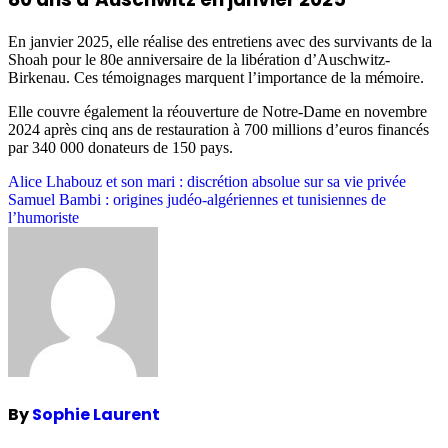
En janvier 2025, elle réalise des entretiens avec des survivants de la
Shoah pour le 80e anniversaire de la libération d’Auschwitz-
Birkenau. Ces témoignages marquent l’importance de la mémoire.
Elle couvre également la réouverture de Notre-Dame en novembre
2024 après cinq ans de restauration à 700 millions d’euros financés
par 340 000 donateurs de 150 pays.
Post
Alice Lhabouz et son mari : discrétion absolue sur sa vie privée
Samuel Bambi : origines judéo-algériennes et tunisiennes de
navigation
l’humoriste
By
Sophie Laurent