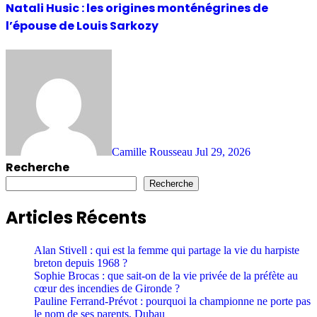
Natali Husic : les origines monténégrines de
l’épouse de Louis Sarkozy
Camille Rousseau
Jul 29, 2026
Recherche
Recherche
Articles Récents
Alan Stivell : qui est la femme qui partage la vie du harpiste
breton depuis 1968 ?
Sophie Brocas : que sait-on de la vie privée de la préfète au
cœur des incendies de Gironde ?
Pauline Ferrand-Prévot : pourquoi la championne ne porte pas
le nom de ses parents, Dubau