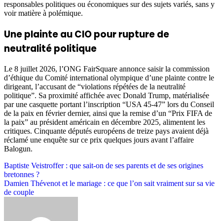
responsables politiques ou économiques sur des sujets variés, sans y
voir matière à polémique.
Une plainte au CIO pour rupture de
neutralité politique
Le 8 juillet 2026, l’ONG FairSquare annonce saisir la commission
d’éthique du Comité international olympique d’une plainte contre le
dirigeant, l’accusant de “violations répétées de la neutralité
politique”. Sa proximité affichée avec Donald Trump, matérialisée
par une casquette portant l’inscription “USA 45-47” lors du Conseil
de la paix en février dernier, ainsi que la remise d’un “Prix FIFA de
la paix” au président américain en décembre 2025, alimentent les
critiques. Cinquante députés européens de treize pays avaient déjà
réclamé une enquête sur ce prix quelques jours avant l’affaire
Balogun.
Post
Baptiste Veistroffer : que sait-on de ses parents et de ses origines
bretonnes ?
navigation
Damien Thévenot et le mariage : ce que l’on sait vraiment sur sa vie
de couple