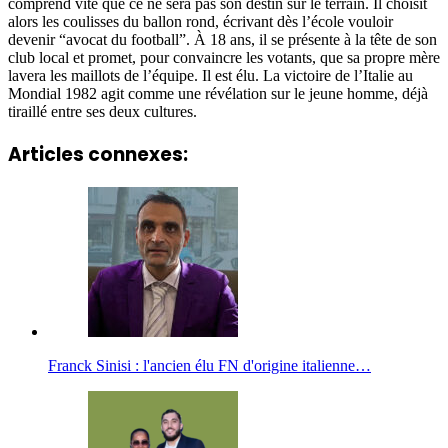
comprend vite que ce ne sera pas son destin sur le terrain. Il choisit
alors les coulisses du ballon rond, écrivant dès l’école vouloir
devenir “avocat du football”. À 18 ans, il se présente à la tête de son
club local et promet, pour convaincre les votants, que sa propre mère
lavera les maillots de l’équipe. Il est élu. La victoire de l’Italie au
Mondial 1982 agit comme une révélation sur le jeune homme, déjà
tiraillé entre ses deux cultures.
Articles connexes:
Franck Sinisi : l'ancien élu FN d'origine italienne…