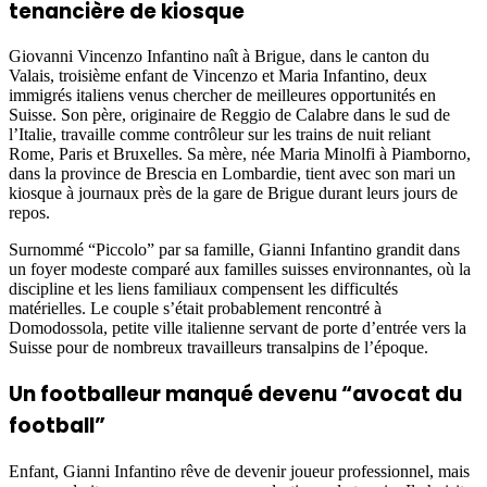
tenancière de kiosque
Giovanni Vincenzo Infantino naît à Brigue, dans le canton du
Valais, troisième enfant de Vincenzo et Maria Infantino, deux
immigrés italiens venus chercher de meilleures opportunités en
Suisse. Son père, originaire de Reggio de Calabre dans le sud de
l’Italie, travaille comme contrôleur sur les trains de nuit reliant
Rome, Paris et Bruxelles. Sa mère, née Maria Minolfi à Piamborno,
dans la province de Brescia en Lombardie, tient avec son mari un
kiosque à journaux près de la gare de Brigue durant leurs jours de
repos.
Surnommé “Piccolo” par sa famille, Gianni Infantino grandit dans
un foyer modeste comparé aux familles suisses environnantes, où la
discipline et les liens familiaux compensent les difficultés
matérielles. Le couple s’était probablement rencontré à
Domodossola, petite ville italienne servant de porte d’entrée vers la
Suisse pour de nombreux travailleurs transalpins de l’époque.
Un footballeur manqué devenu “avocat du
football”
Enfant, Gianni Infantino rêve de devenir joueur professionnel, mais