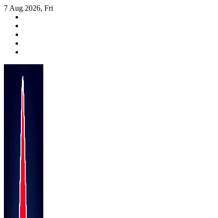
Skip
7 Aug 2026, Fri
to
content