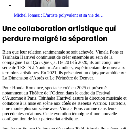
Michel Jonasz : L'artiste polyvalent et sa vie de…
Une collaboration artistique qui
perdure malgré la séparation
Bien que leur relation sentimentale se soit achevée, Vimala Pons et
Tsirihaka Harrivel continuent de créer ensemble au sein de la
compagnie Tout Ça / Que Ça. De 2018 à 2020, ils ont conçu une
série de TESTS à Nanterre-Amandiers, expérimentant de nouveaux
territoires artistiques. En 2021, ils présentent un diptyque ambitieux :
La Dimension d’Après et Le Périmètre de Denver.
Pour Honda Romance, spectacle créé en 2025 et présenté
notamment au Théâtre de l’Odéon dans le cadre du Festival
d’Automne à Paris, Tsirihaka Harrivel assure la direction musicale et
collabore à la mise en scène aux côtés de Rebeka Warrior. Toutefois,
il ne monte plus sur scène avec Vimala Pons comme dans leurs
précédentes créations. Cette évolution témoigne d’une nouvelle
configuration de leur partenariat artistique.
Invitée sur France Culture en décembre 2024, Vimala Pons évoquait