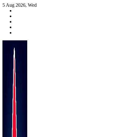
Skip
5 Aug 2026, Wed
to
content