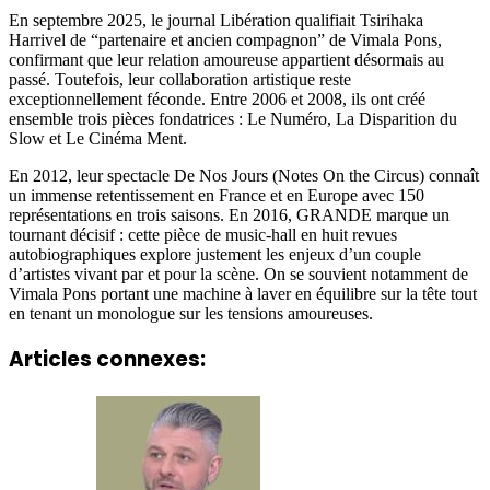
En septembre 2025, le journal Libération qualifiait Tsirihaka
Harrivel de “partenaire et ancien compagnon” de Vimala Pons,
confirmant que leur relation amoureuse appartient désormais au
passé. Toutefois, leur collaboration artistique reste
exceptionnellement féconde. Entre 2006 et 2008, ils ont créé
ensemble trois pièces fondatrices : Le Numéro, La Disparition du
Slow et Le Cinéma Ment.
En 2012, leur spectacle De Nos Jours (Notes On the Circus) connaît
un immense retentissement en France et en Europe avec 150
représentations en trois saisons. En 2016, GRANDE marque un
tournant décisif : cette pièce de music-hall en huit revues
autobiographiques explore justement les enjeux d’un couple
d’artistes vivant par et pour la scène. On se souvient notamment de
Vimala Pons portant une machine à laver en équilibre sur la tête tout
en tenant un monologue sur les tensions amoureuses.
Articles connexes: