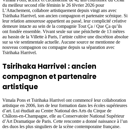
du meilleur second rôle féminin le 26 février 2026 pour
L’Attachement, collabore artistiquement depuis vingt ans avec
Tsirihaka Harrivel, son ancien compagnon et partenaire scénique. Si
leur relation amoureuse appartient au passé, leur complicité créative
demeure intacte au sein de la compagnie Tout Ça / Que Ça qu’ils
ont fondée ensemble. Vivant seule sur une pénichette de 13 mètres
au bassin de la Villette à Paris, l’artiste cultive une discrétion absolue
sur sa vie sentimentale actuelle. Aucune source ne mentionne de
nouveau compagnon ou compagne depuis sa séparation avec
Tsirihaka Harrivel.
Tsirihaka Harrivel : ancien
compagnon et partenaire
artistique
Vimala Pons et Tsirihaka Harrivel ont commencé leur collaboration
artistique en 2006, lors de leur formation dans les écoles supérieures
d’art. Lui étudiait au Centre National des Arts du Cirque de
Châlons-en-Champagne, elle au Conservatoire National Supérieur
d’Art Dramatique de Paris. Cette rencontre a donné naissance à l’un
des duos les plus singuliers de la scène contemporaine française.