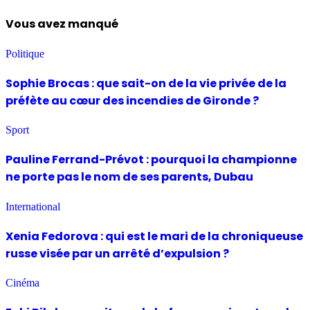
Vous avez manqué
Politique
Sophie Brocas : que sait-on de la vie privée de la
préfète au cœur des incendies de Gironde ?
Sport
Pauline Ferrand-Prévot : pourquoi la championne
ne porte pas le nom de ses parents, Dubau
International
Xenia Fedorova : qui est le mari de la chroniqueuse
russe visée par un arrêté d’expulsion ?
Cinéma