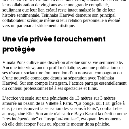
leur collaboration de vingt ans avec une grande complicité,
soulignant que leur lien créatif reste intact malgré la fin de leur
histoire sentimentale. Tsirihaka Harrivel demeure son principal
collaborateur scénique même si leur relation personnelle a évolué
vers un partenariat strictement artistique.
Une vie privée farouchement
protégée
Vimala Pons cultive une discrétion absolue sur sa vie sentimentale.
Aucune interview, aucun profil médiatique, aucune publication sur
ses réseaux sociaux ne font mention d’un nouveau compagnon ou
d’une nouvelle compagne depuis sa séparation avec Tsirihaka
Harrivel. Sur son compte Instagram, l’actrice partage essentiellement
du contenu professionnel lié à ses spectacles et films.
L’actrice vit seule sur une pénichette de 13 mètres sur 3 mètres
amarrée au bassin de la Villette à Paris. “Ça bouge, oui ! Et, grâce à
elle, j’ai redécouvert la sensation des saisons à Paris”, confiait-elle
au magazine Elle. Son amie réalisatrice Baya Kasmi la décrit comme
“très indépendante” et “jusqu’au-boutiste”, évoquant les moments
où elle doit écoper l’eau ou réparer le moteur de sa péniche.