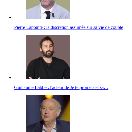
Pierre Lapointe : la discrétion assumée sur sa vie de couple
Guillaume Labbé : l'acteur de Je te promets et sa…