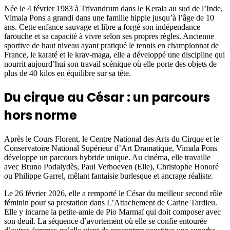
Née le 4 février 1983 à Trivandrum dans le Kerala au sud de l’Inde,
Vimala Pons a grandi dans une famille hippie jusqu’à l’âge de 10
ans. Cette enfance sauvage et libre a forgé son indépendance
farouche et sa capacité à vivre selon ses propres règles. Ancienne
sportive de haut niveau ayant pratiqué le tennis en championnat de
France, le karaté et le krav-maga, elle a développé une discipline qui
nourrit aujourd’hui son travail scénique où elle porte des objets de
plus de 40 kilos en équilibre sur sa tête.
Du cirque au César : un parcours
hors norme
Après le Cours Florent, le Centre National des Arts du Cirque et le
Conservatoire National Supérieur d’Art Dramatique, Vimala Pons
développe un parcours hybride unique. Au cinéma, elle travaille
avec Bruno Podalydès, Paul Verhoeven (Elle), Christophe Honoré
ou Philippe Garrel, mêlant fantaisie burlesque et ancrage réaliste.
Le 26 février 2026, elle a remporté le César du meilleur second rôle
féminin pour sa prestation dans L’Attachement de Carine Tardieu.
Elle y incarne la petite-amie de Pio Marmaï qui doit composer avec
son deuil. La séquence d’avortement où elle se confie entourée