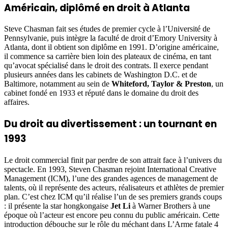
Américain, diplômé en droit à Atlanta
Steve Chasman fait ses études de premier cycle à l’Université de
Pennsylvanie, puis intègre la faculté de droit d’Emory University à
Atlanta, dont il obtient son diplôme en 1991. D’origine américaine,
il commence sa carrière bien loin des plateaux de cinéma, en tant
qu’avocat spécialisé dans le droit des contrats. Il exerce pendant
plusieurs années dans les cabinets de Washington D.C. et de
Baltimore, notamment au sein de
Whiteford, Taylor & Preston
, un
cabinet fondé en 1933 et réputé dans le domaine du droit des
affaires.
Du droit au divertissement : un tournant en
1993
Le droit commercial finit par perdre de son attrait face à l’univers du
spectacle. En 1993, Steven Chasman rejoint International Creative
Management (ICM), l’une des grandes agences de management de
talents, où il représente des acteurs, réalisateurs et athlètes de premier
plan. C’est chez ICM qu’il réalise l’un de ses premiers grands coups
: il présente la star hongkongaise
Jet Li
à Warner Brothers à une
époque où l’acteur est encore peu connu du public américain. Cette
introduction débouche sur le rôle du méchant dans L’Arme fatale 4