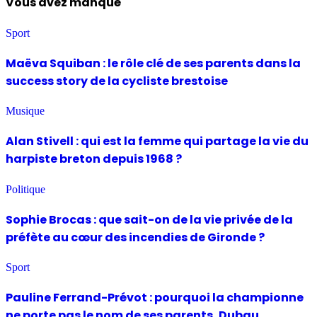
Vous avez manqué
Sport
Maëva Squiban : le rôle clé de ses parents dans la
success story de la cycliste brestoise
Musique
Alan Stivell : qui est la femme qui partage la vie du
harpiste breton depuis 1968 ?
Politique
Sophie Brocas : que sait-on de la vie privée de la
préfète au cœur des incendies de Gironde ?
Sport
Pauline Ferrand-Prévot : pourquoi la championne
ne porte pas le nom de ses parents, Dubau