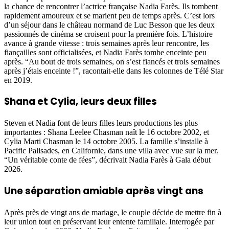
la chance de rencontrer l’actrice française Nadia Farès. Ils tombent
rapidement amoureux et se marient peu de temps après. C’est lors
d’un séjour dans le château normand de Luc Besson que les deux
passionnés de cinéma se croisent pour la première fois. L’histoire
avance à grande vitesse : trois semaines après leur rencontre, les
fiançailles sont officialisées, et Nadia Farès tombe enceinte peu
après. “Au bout de trois semaines, on s’est fiancés et trois semaines
après j’étais enceinte !”, racontait-elle dans les colonnes de Télé Star
en 2019.
Shana et Cylia, leurs deux filles
Steven et Nadia font de leurs filles leurs productions les plus
importantes : Shana Leelee Chasman naît le 16 octobre 2002, et
Cylia Marti Chasman le 14 octobre 2005. La famille s’installe à
Pacific Palisades, en Californie, dans une villa avec vue sur la mer.
“Un véritable conte de fées”, décrivait Nadia Farès à Gala début
2026.
Une séparation amiable après vingt ans
Après près de vingt ans de mariage, le couple décide de mettre fin à
leur union tout en préservant leur entente familiale. Interrogée par