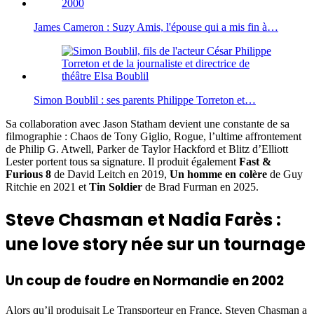
James Cameron : Suzy Amis, l'épouse qui a mis fin à…
Simon Boublil : ses parents Philippe Torreton et…
Sa collaboration avec Jason Statham devient une constante de sa
filmographie : Chaos de Tony Giglio, Rogue, l’ultime affrontement
de Philip G. Atwell, Parker de Taylor Hackford et Blitz d’Elliott
Lester portent tous sa signature. Il produit également
Fast &
Furious 8
de David Leitch en 2019,
Un homme en colère
de Guy
Ritchie en 2021 et
Tin Soldier
de Brad Furman en 2025.
Steve Chasman et Nadia Farès :
une love story née sur un tournage
Un coup de foudre en Normandie en 2002
Alors qu’il produisait Le Transporteur en France, Steven Chasman a