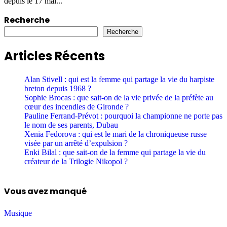
depuis le 17 mai...
Recherche
Recherche
Articles Récents
Alan Stivell : qui est la femme qui partage la vie du harpiste
breton depuis 1968 ?
Sophie Brocas : que sait-on de la vie privée de la préfète au
cœur des incendies de Gironde ?
Pauline Ferrand-Prévot : pourquoi la championne ne porte pas
le nom de ses parents, Dubau
Xenia Fedorova : qui est le mari de la chroniqueuse russe
visée par un arrêté d’expulsion ?
Enki Bilal : que sait-on de la femme qui partage la vie du
créateur de la Trilogie Nikopol ?
Vous avez manqué
Musique