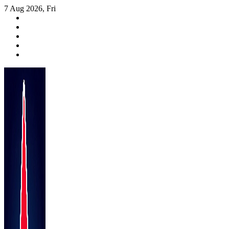
Skip
7 Aug 2026, Fri
to
content