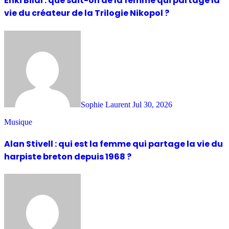
Enki Bilal : que sait-on de la femme qui partage la
vie du créateur de la Trilogie Nikopol ?
Sophie Laurent
Jul 30, 2026
Musique
Alan Stivell : qui est la femme qui partage la vie du
harpiste breton depuis 1968 ?