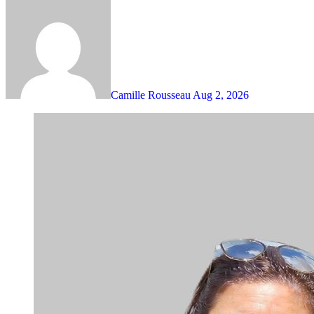
Camille Rousseau
Aug 2, 2026