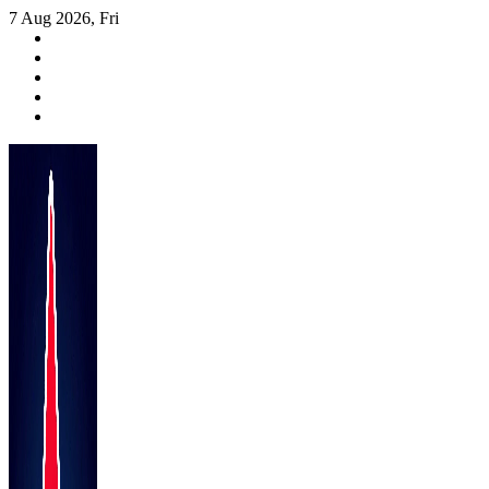
Skip
7 Aug 2026, Fri
to
content