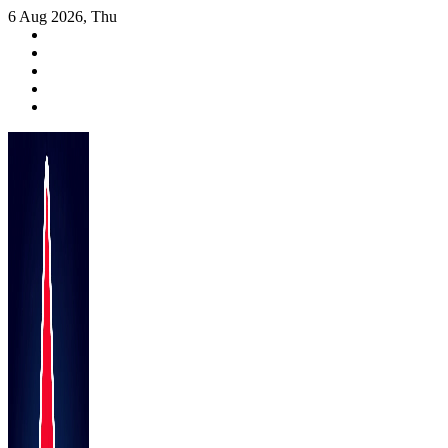
Skip
6 Aug 2026, Thu
to
content