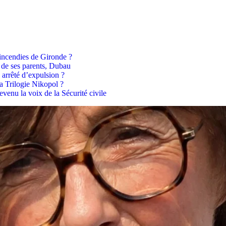
 incendies de Gironde ?
 de ses parents, Dubau
 arrêté d’expulsion ?
la Trilogie Nikopol ?
venu la voix de la Sécurité civile