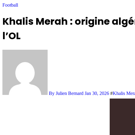
Football
Khalis Merah : origine alg
l’OL
By Julien Bernard
Jan 30, 2026
#
Khalis Mer