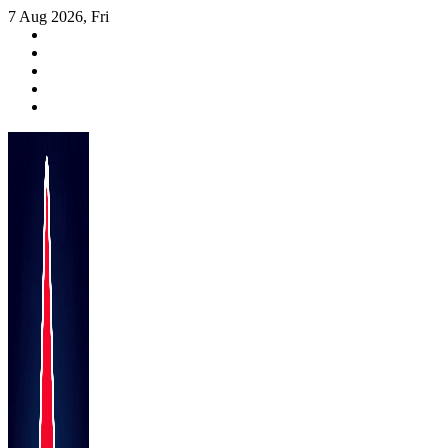
Skip
7 Aug 2026, Fri
to
content