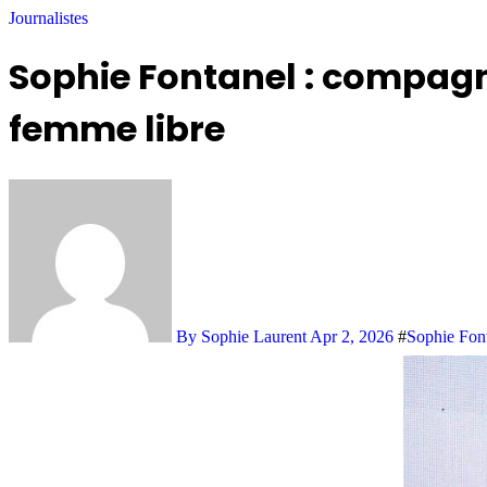
Journalistes
Sophie Fontanel : compagno
femme libre
By Sophie Laurent
Apr 2, 2026
#
Sophie Fon