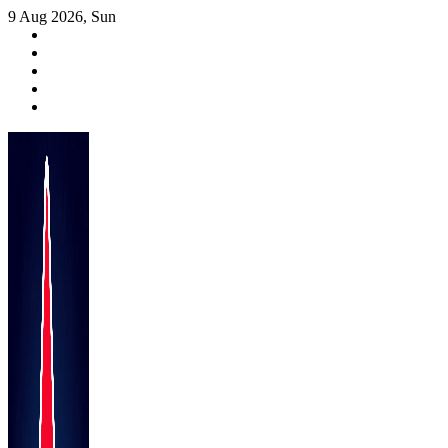
Skip
9 Aug 2026, Sun
to
content