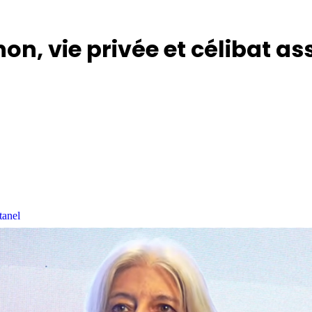
n, vie privée et célibat as
tanel