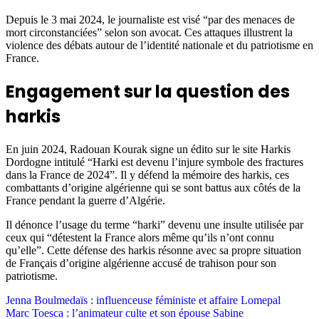
Depuis le 3 mai 2024, le journaliste est visé “par des menaces de
mort circonstanciées” selon son avocat. Ces attaques illustrent la
violence des débats autour de l’identité nationale et du patriotisme en
France.
Engagement sur la question des
harkis
En juin 2024, Radouan Kourak signe un édito sur le site Harkis
Dordogne intitulé “Harki est devenu l’injure symbole des fractures
dans la France de 2024”. Il y défend la mémoire des harkis, ces
combattants d’origine algérienne qui se sont battus aux côtés de la
France pendant la guerre d’Algérie.
Il dénonce l’usage du terme “harki” devenu une insulte utilisée par
ceux qui “détestent la France alors même qu’ils n’ont connu
qu’elle”. Cette défense des harkis résonne avec sa propre situation
de Français d’origine algérienne accusé de trahison pour son
patriotisme.
Post
Jenna Boulmedaïs : influenceuse féministe et affaire Lomepal
Marc Toesca : l’animateur culte et son épouse Sabine