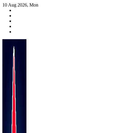
Skip
10 Aug 2026, Mon
to
content