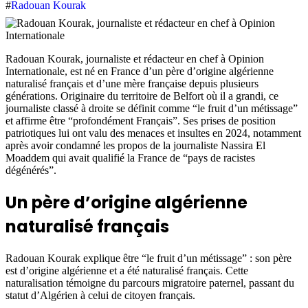
#
Radouan Kourak
Radouan Kourak, journaliste et rédacteur en chef à Opinion
Internationale, est né en France d’un père d’origine algérienne
naturalisé français et d’une mère française depuis plusieurs
générations. Originaire du territoire de Belfort où il a grandi, ce
journaliste classé à droite se définit comme “le fruit d’un métissage”
et affirme être “profondément Français”. Ses prises de position
patriotiques lui ont valu des menaces et insultes en 2024, notamment
après avoir condamné les propos de la journaliste Nassira El
Moaddem qui avait qualifié la France de “pays de racistes
dégénérés”.
Un père d’origine algérienne
naturalisé français
Radouan Kourak explique être “le fruit d’un métissage” : son père
est d’origine algérienne et a été naturalisé français. Cette
naturalisation témoigne du parcours migratoire paternel, passant du
statut d’Algérien à celui de citoyen français.