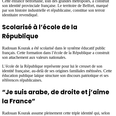
Cette enfance belfortaine, loin des grandes métropoles, a construit
son identité provinciale française. Le territoire de Belfort, marqué
par son histoire industrielle et républicaine, constitue son terroir
identitaire revendiqué.
Scolarisé à l’école de la
République
Radouan Kourak a été scolarisé dans le système éducatif public
français. Cette formation dans l’école de la République a construit
son attachement aux valeurs nationales.
L’école de la République représente pour lui le creuset de son
identité française, au-delà de ses origines familiales métissées. Cette
éducation publique laïque structure son discours patriotique et ses
références républicaines.
“Je suis arabe, de droite et j’aime
la France”
Radouan Kourak assume pleinement cette triple identité qui, selon