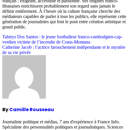
français : exigeant, accessible et passionné. Ses origines franco-
libanaises enrichissent probablement son regard sans jamais le
définir entièrement. À l’heure où la culture française cherche des
médiateurs capables de parler à tous les publics, elle représente cette
génération de journalistes qui font le pont entre création artistique et
grand public.
Post
Tahirys Dos Santos : le jeune footballeur franco-cambodgien-cap-
verdien victime de l’incendie de Crans-Montana
navigation
Catherine Jacob : l’actrice farouchement indépendante et le mystère
de sa vie privée
By
Camille Rousseau
Journaliste politique et médias, 7 ans d'expérience à France Info.
Spécialiste des personnalités politiques et journalistiques. Sciences