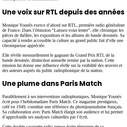
Une voix sur RTL depuis des années
Monique Younès exerce d’abord sur RTL, première radio généraliste
de France. Dans l’émission “Laissez-vous tenter”, elle chronique les
pièces de théâtre, les expositions et les albums de bande dessinée. Sa
capacité à rendre accessible la culture au grand public fait d’elle une
chroniqueuse appréciée.
Elle révèle mensuellement le gagnant du Grand Prix RTL de la
bande dessinée, distinction annuelle remise par la station. Cette
mission lui donne une influence réelle sur la visibilité des œuvres et
des auteurs auprès du public radiophonique de la station.
Une plume dans Paris Match
Parallèlement à ses interventions radiophoniques, Monique Younès
écrit pour l’hebdomadaire Paris Match. Ce magazine prestigieux,
créé en 1949, constitue une référence du photojournalisme français.
Sa collaboration avec Paris Match élargit son audience et lui permet
d’approfondir ses analyses culturelles par l’écrit.
Cette double casquette radio-presse écrite témoigne de sa