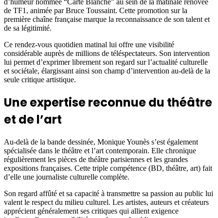
d’humeur nommée “Carte Blanche” au sein de la matinale rénovée
de TF1, animée par Bruce Toussaint. Cette promotion sur la
première chaîne française marque la reconnaissance de son talent et
de sa légitimité.
Ce rendez-vous quotidien matinal lui offre une visibilité
considérable auprès de millions de téléspectateurs. Son intervention
lui permet d’exprimer librement son regard sur l’actualité culturelle
et sociétale, élargissant ainsi son champ d’intervention au-delà de la
seule critique artistique.
Une expertise reconnue du théâtre
et de l’art
Au-delà de la bande dessinée, Monique Younès s’est également
spécialisée dans le théâtre et l’art contemporain. Elle chronique
régulièrement les pièces de théâtre parisiennes et les grandes
expositions françaises. Cette triple compétence (BD, théâtre, art) fait
d’elle une journaliste culturelle complète.
Son regard affûté et sa capacité à transmettre sa passion au public lui
valent le respect du milieu culturel. Les artistes, auteurs et créateurs
apprécient généralement ses critiques qui allient exigence