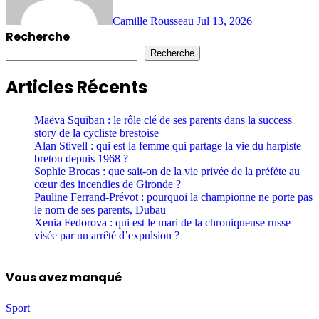
Camille Rousseau
Jul 13, 2026
Recherche
Recherche
Articles Récents
Maëva Squiban : le rôle clé de ses parents dans la success
story de la cycliste brestoise
Alan Stivell : qui est la femme qui partage la vie du harpiste
breton depuis 1968 ?
Sophie Brocas : que sait-on de la vie privée de la préfète au
cœur des incendies de Gironde ?
Pauline Ferrand-Prévot : pourquoi la championne ne porte pas
le nom de ses parents, Dubau
Xenia Fedorova : qui est le mari de la chroniqueuse russe
visée par un arrêté d’expulsion ?
Vous avez manqué
Sport