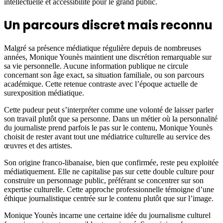
intellectuelle et accessibilité pour le grand public.
Un parcours discret mais reconnu
Malgré sa présence médiatique régulière depuis de nombreuses
années, Monique Younès maintient une discrétion remarquable sur
sa vie personnelle. Aucune information publique ne circule
concernant son âge exact, sa situation familiale, ou son parcours
académique. Cette retenue contraste avec l’époque actuelle de
surexposition médiatique.
Cette pudeur peut s’interpréter comme une volonté de laisser parler
son travail plutôt que sa personne. Dans un métier où la personnalité
du journaliste prend parfois le pas sur le contenu, Monique Younès
choisit de rester avant tout une médiatrice culturelle au service des
œuvres et des artistes.
Son origine franco-libanaise, bien que confirmée, reste peu exploitée
médiatiquement. Elle ne capitalise pas sur cette double culture pour
construire un personnage public, préférant se concentrer sur son
expertise culturelle. Cette approche professionnelle témoigne d’une
éthique journalistique centrée sur le contenu plutôt que sur l’image.
Monique Younès incarne une certaine idée du journalisme culturel