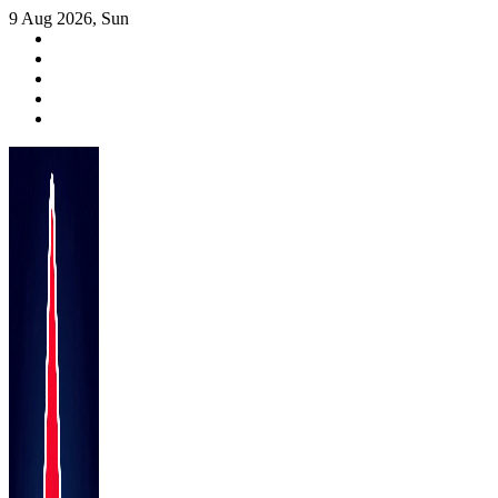
Skip
9 Aug 2026, Sun
to
content