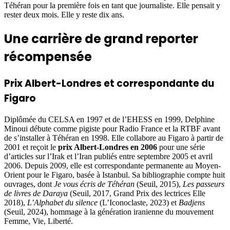
Téhéran pour la première fois en tant que journaliste. Elle pensait y
rester deux mois. Elle y reste dix ans.
Une carrière de grand reporter
récompensée
Prix Albert-Londres et correspondante du
Figaro
Diplômée du CELSA en 1997 et de l’EHESS en 1999, Delphine
Minoui débute comme pigiste pour Radio France et la RTBF avant
de s’installer à Téhéran en 1998. Elle collabore au Figaro à partir de
2001 et reçoit le
prix Albert-Londres en 2006
pour une série
d’articles sur l’Irak et l’Iran publiés entre septembre 2005 et avril
2006. Depuis 2009, elle est correspondante permanente au Moyen-
Orient pour le Figaro, basée à Istanbul. Sa bibliographie compte huit
ouvrages, dont
Je vous écris de Téhéran
(Seuil, 2015),
Les passeurs
de livres de Daraya
(Seuil, 2017, Grand Prix des lectrices Elle
2018),
L’Alphabet du silence
(L’Iconoclaste, 2023) et
Badjens
(Seuil, 2024), hommage à la génération iranienne du mouvement
Femme, Vie, Liberté.