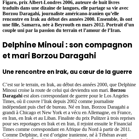
Figaro, prix Albert-Londres 2006, auteure de huit livres
traduits dans une dizaine de langues, elle partage sa vie avec
Borzou Daragahi, journaliste américano-iranien qu’elle
rencontre en Irak au début des années 2000. Ensemble, ils ont
une fille, Samarra, née à Beyrouth en mars 2012. Portrait d’un
couple uni par la passion du terrain et l’amour de l’Iran.
Delphine Minoui : son compagnon
et mari Borzou Daragahi
Une rencontre en Irak, au cœur de la guerre
C’est sur le terrain, en Irak, au début des années 2000, que Delphine
Minoui croise la route de celui qui deviendra son mari.
Borzou
Daragahi
est alors correspondant de guerre pour le Los Angeles
Times, où il couvre l’Irak depuis 2002 comme journaliste
indépendant puis chef de bureau. Né en Iran, Borzou Daragahi a
grandi à Chicago et New York et a vécu en Allemagne, en France,
en Iran, en Irak et au Liban. Finaliste du prix Pulitzer à trois reprises
pour ses reportages en Irak et en Iran, il rejoint ensuite le Financial
Times comme correspondant en Afrique du Nord à partir de 2011.
Comme Delphine, il est d’origine iranienne, né à Téhéran avant