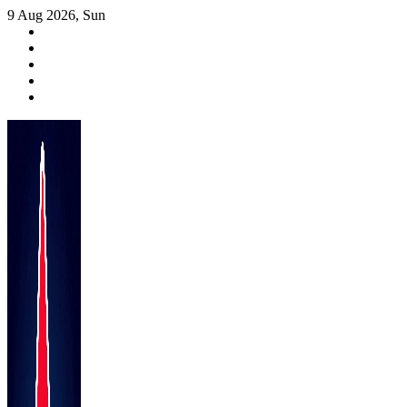
Skip
9 Aug 2026, Sun
to
content