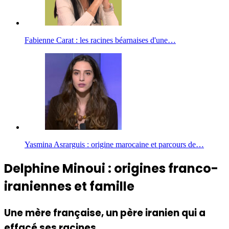
Fabienne Carat : les racines béarnaises d'une…
Yasmina Asrarguis : origine marocaine et parcours de…
Delphine Minoui : origines franco-
iraniennes et famille
Une mère française, un père iranien qui a
effacé ses racines