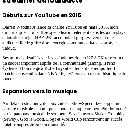
streamer autodidacte
Débuts sur YouTube en 2016
Darren Watkins Jr lance sa chaîne YouTube en mars 2016, alors
qu’il n’a que 11 ans. Il se spécialise initialement dans les gameplays
et tutoriels du jeu NBA 2K, accumulant progressivement une
audience fidèle grâce à son énergie communicative et son style
unique.
Ses tutoriels détaillés sur les techniques de jeu NBA 2K rencontrent
un succès important auprès de la communauté gaming. Il rend
également hommage à Kobe Bryant en tentant de remporter 81
matchs consécutifs dans NBA 2K, référence au record historique du
joueur.
Expansion vers la musique
Au-delà du streaming de jeux vidéo, IShowSpeed développe une
carrière musicale en tant que chanteur et rappeur, peut-être influencé
par le parcours musical de son père. Ses chansons Shake, Ronaldo
(Sewey), God is Good, Dogs et World Cup rencontrent un succès
notable auprès de sa communauté.