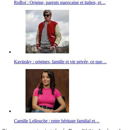
RnBoi : Origine, parents marocaine et italien, et…
Kavinsky : origines, famille et vie privée, ce que…
Camille Lellouche : entre héritage familial et…