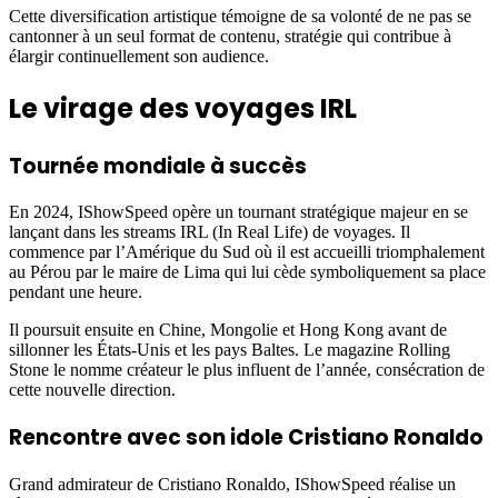
Cette diversification artistique témoigne de sa volonté de ne pas se
cantonner à un seul format de contenu, stratégie qui contribue à
élargir continuellement son audience.
Le virage des voyages IRL
Tournée mondiale à succès
En 2024, IShowSpeed opère un tournant stratégique majeur en se
lançant dans les streams IRL (In Real Life) de voyages. Il
commence par l’Amérique du Sud où il est accueilli triomphalement
au Pérou par le maire de Lima qui lui cède symboliquement sa place
pendant une heure.
Il poursuit ensuite en Chine, Mongolie et Hong Kong avant de
sillonner les États-Unis et les pays Baltes. Le magazine Rolling
Stone le nomme créateur le plus influent de l’année, consécration de
cette nouvelle direction.
Rencontre avec son idole Cristiano Ronaldo
Grand admirateur de Cristiano Ronaldo, IShowSpeed réalise un