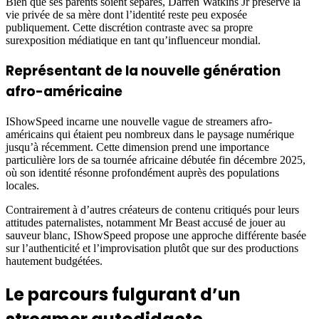
Bien que ses parents soient séparés, Darren Watkins Jr préserve la
vie privée de sa mère dont l’identité reste peu exposée
publiquement. Cette discrétion contraste avec sa propre
surexposition médiatique en tant qu’influenceur mondial.
Représentant de la nouvelle génération
afro-américaine
IShowSpeed incarne une nouvelle vague de streamers afro-
américains qui étaient peu nombreux dans le paysage numérique
jusqu’à récemment. Cette dimension prend une importance
particulière lors de sa tournée africaine débutée fin décembre 2025,
où son identité résonne profondément auprès des populations
locales.
Contrairement à d’autres créateurs de contenu critiqués pour leurs
attitudes paternalistes, notamment Mr Beast accusé de jouer au
sauveur blanc, IShowSpeed propose une approche différente basée
sur l’authenticité et l’improvisation plutôt que sur des productions
hautement budgétées.
Le parcours fulgurant d’un