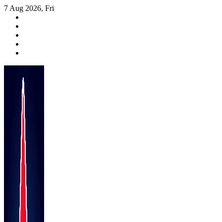
Skip
7 Aug 2026, Fri
to
content