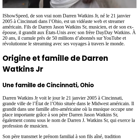
IShowSpeed, de son vrai nom Darren Watkins Jr, né le 21 janvier
2005 à Cincinnati dans l’Ohio, est un vidéaste web et streamer
américain. Fils de Darren Jason Watkins Sr, musicien, et de son ex-
épouse, il grandit aux États-Unis avec son frère DayDay Watkins. À
20 ans, il cumule près de 50 millions d’abonnés sur YouTube et
révolutionne le streaming avec ses voyages à travers le monde.
Origine et famille de Darren
Watkins Jr
Une famille de Cincinnati, Ohio
Darren Watkins Jr voit le jour le 21 janvier 2005 à Cincinnati,
grande ville de l’État de l’Ohio située dans le Midwest américain. Il
grandit dans une famille afro-américaine où la musique occupe une
place importante grâce à son père Darren Jason Watkins Sr,
également connu sous le nom de Darren J. Watkins Sr, qui exerce la
profession de musicien.
Son père transmet le prénom familial à son fils aîné, tradition