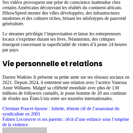
Ses vidéos provoquent une prise de conscience inattendue chez
certains Américains découvrant les réalités du continent africain.
IShowSpeed montre des villes développées, des infrastructures
modernes et des cultures riches, brisant les stéréotypes de pauvreté
généralisée.
Le streamer privilégie l’improvisation et laisse les entrepreneurs
locaux s’exprimer durant ses lives. Néanmoins, des critiques
émergent concernant la superficialité de visites d’à peine 24 heures
par pays.
Vie personnelle et relations
Darren Watkins Jr présente sa petite amie sur ses réseaux sociaux en
2021. Depuis 2024, il entretient une relation avec l’actrice Vanessa
Anne Williams. Malgré sa célébrité mondiale avec plus de 130
millions de followers cumulés, le jeune homme de 20 ans continue
de résider aux États-Unis entre ses tournées internationales.
Post
Christian Poucet épouse : Juliette, témoin clé de l’assassinat du
syndicaliste en 2001
navigation
Fabien Lecoeuvre et ses parents : récit d’une enfance sous l’emprise
de la violence