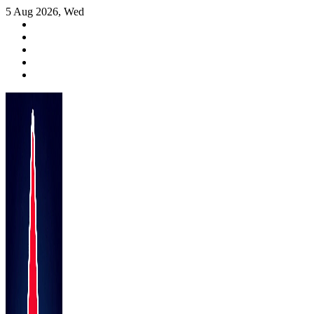
Skip
5 Aug 2026, Wed
to
content