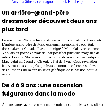
Amanda Sthers : compagnon, Patrick Bruel et portrait…
Un arrière-grand-père
dressmaker découvert deux ans
plus tard
En novembre 2025, la famille découvre une coïncidence troublante.
L’arrière-grand-père de Max, également prénommé Jack, était
dressmaker au Canada. Il avait immigré à Montréal avec seulement
5 dollars en poche et avait fini par posséder plusieurs magasins de
robes. Lorsque Sherri montre une photo de son arrière-grand-père à
Max, celui-ci répond : “Oh oui, je l’ai déjà vu.” Cette révélation
intervient deux ans après que Max a commencé à créer, soulevant
des questions sur la transmission génétique de la passion pour la
mode.
De 4 à 9 ans : une ascension
fulgurante dans la mode
À 4 ans, après avoir reçu son mannequin en carton, Max s’assoit sur