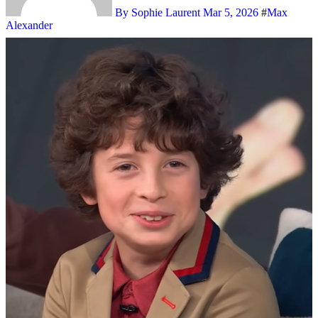
By Sophie Laurent
Mar 5, 2026
#
Max
Alexander