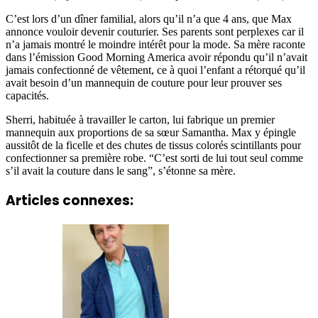
C’est lors d’un dîner familial, alors qu’il n’a que 4 ans, que Max
annonce vouloir devenir couturier. Ses parents sont perplexes car il
n’a jamais montré le moindre intérêt pour la mode. Sa mère raconte
dans l’émission Good Morning America avoir répondu qu’il n’avait
jamais confectionné de vêtement, ce à quoi l’enfant a rétorqué qu’il
avait besoin d’un mannequin de couture pour leur prouver ses
capacités.
Sherri, habituée à travailler le carton, lui fabrique un premier
mannequin aux proportions de sa sœur Samantha. Max y épingle
aussitôt de la ficelle et des chutes de tissus colorés scintillants pour
confectionner sa première robe. “C’est sorti de lui tout seul comme
s’il avait la couture dans le sang”, s’étonne sa mère.
Articles connexes: