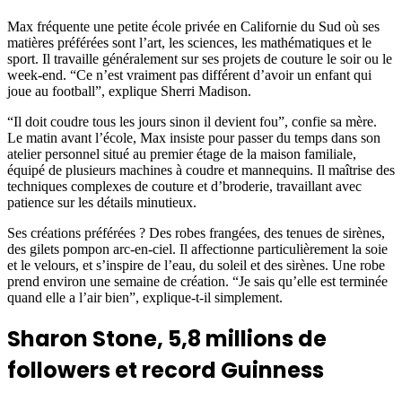
Max fréquente une petite école privée en Californie du Sud où ses
matières préférées sont l’art, les sciences, les mathématiques et le
sport. Il travaille généralement sur ses projets de couture le soir ou le
week-end. “Ce n’est vraiment pas différent d’avoir un enfant qui
joue au football”, explique Sherri Madison.
“Il doit coudre tous les jours sinon il devient fou”, confie sa mère.
Le matin avant l’école, Max insiste pour passer du temps dans son
atelier personnel situé au premier étage de la maison familiale,
équipé de plusieurs machines à coudre et mannequins. Il maîtrise des
techniques complexes de couture et d’broderie, travaillant avec
patience sur les détails minutieux.
Ses créations préférées ? Des robes frangées, des tenues de sirènes,
des gilets pompon arc-en-ciel. Il affectionne particulièrement la soie
et le velours, et s’inspire de l’eau, du soleil et des sirènes. Une robe
prend environ une semaine de création. “Je sais qu’elle est terminée
quand elle a l’air bien”, explique-t-il simplement.
Sharon Stone, 5,8 millions de
followers et record Guinness