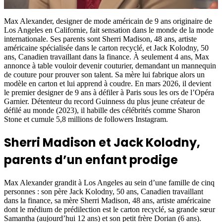
Max Alexander, designer de mode américain de 9 ans originaire de
Los Angeles en Californie, fait sensation dans le monde de la mode
internationale. Ses parents sont Sherri Madison, 48 ans, artiste
américaine spécialisée dans le carton recyclé, et Jack Kolodny, 50
ans, Canadien travaillant dans la finance. À seulement 4 ans, Max
annonce à table vouloir devenir couturier, demandant un mannequin
de couture pour prouver son talent. Sa mère lui fabrique alors un
modèle en carton et lui apprend à coudre. En mars 2026, il devient
le premier designer de 9 ans à défiler à Paris sous les ors de l’Opéra
Garnier. Détenteur du record Guinness du plus jeune créateur de
défilé au monde (2023), il habille des célébrités comme Sharon
Stone et cumule 5,8 millions de followers Instagram.
Sherri Madison et Jack Kolodny,
parents d’un enfant prodige
Max Alexander grandit à Los Angeles au sein d’une famille de cinq
personnes : son père Jack Kolodny, 50 ans, Canadien travaillant
dans la finance, sa mère Sherri Madison, 48 ans, artiste américaine
dont le médium de prédilection est le carton recyclé, sa grande sœur
Samantha (aujourd’hui 12 ans) et son petit frère Dorian (6 ans).